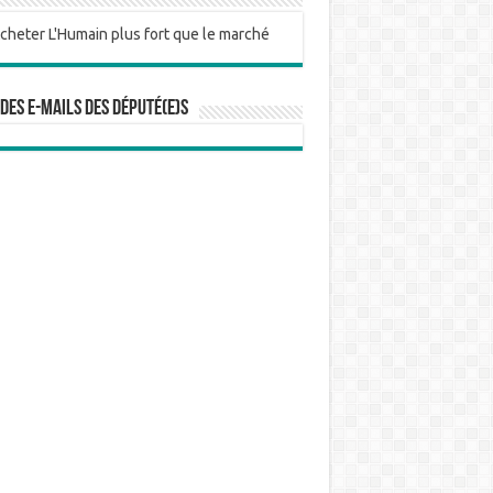
 des e-mails des député(e)s