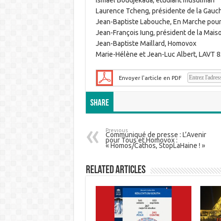
Laurence Tcheng, présidente de la Gauch
Jean-Baptiste Labouche, En Marche pour
Jean-François Iung, président de la Maison
Jean-Baptiste Maillard, Homovox
Marie-Hélène et Jean-Luc Albert, LAVT 8
Envoyer l'article en PDF
Share
Previous
Communiqué de presse : L’Avenir
pour Tous et Homovox :
« Homos/Cathos, StopLaHaine ! »
Related Articles