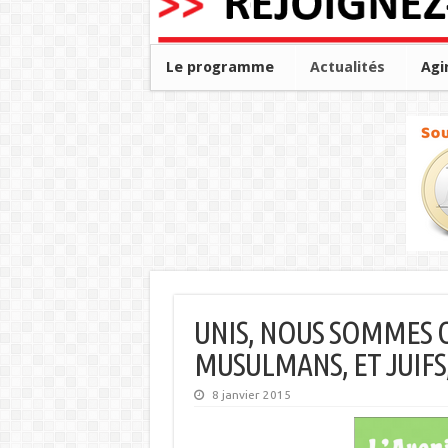
Le programme
Actualités
Agi
UNIS, NOUS SOMMES CH
MUSULMANS, ET JUIFS
8 janvier 2015