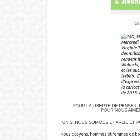
Co
Mercredi 
Virginie T
des milit
rendent 
Wolinski,
et les aut
Hebdo. En
d’expressi
la caricat
de 2013. 
POUR LA LIBERTE DE PENSER, 
POUR NOUS AIME
UNIS, NOUS SOMMES CHARLIE ET PO
Nous citoyens, hommes et femmes de bonn