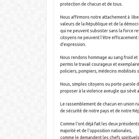
protection de chacun et de tous.
Nous affirmons notre attachement à liber
valeurs de la République et de la démocra
qui ne peuvent subsister sans la force r
citoyens ne peuvent l’être efficacement s
d’expression.
Nous rendons hommage au sang froid et a
permis le travail courageux et exemplaire
policiers, pompiers, médecins mobilisés s
Nous, simples citoyens ou porte-parole d
proposer à la violence aveugle qui sévit a
Le rassemblement de chacun en union nati
de sécurité de notre pays et de notre Ré
Comme l’ont déjà fait les deux président
majorité et de l’opposition nationales,
comme le demandent les chefs spirituels d