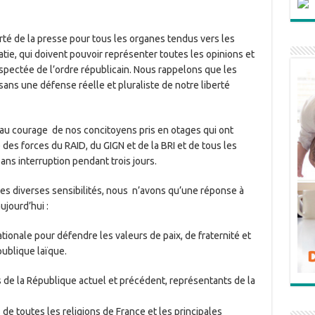
té de la presse pour tous les organes tendus vers les
tie, qui doivent pouvoir représenter toutes les opinions et
espectée de l’ordre républicain. Nous rappelons que les
ans une défense réelle et pluraliste de notre liberté
u courage de nos concitoyens pris en otages qui ont
 des forces du RAID, du GIGN et de la BRI et de tous les
ans interruption pendant trois jours.
es diverses sensibilités, nous n’avons qu’une réponse à
ujourd’hui :
onale pour défendre les valeurs de paix, de fraternité et
publique laïque.
s de la République actuel et précédent, représentants de la
e toutes les religions de France et les principales