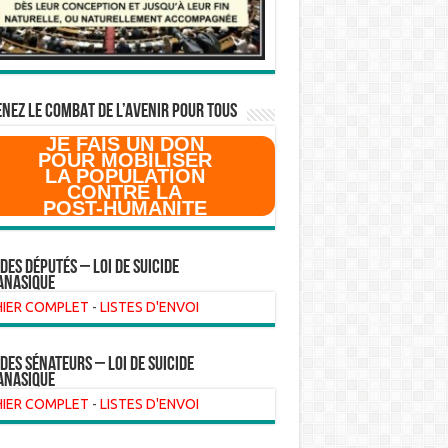
NEZ LE COMBAT DE L’AVenir pour Tous
JE FAIS UN DON
POUR MOBILISER
LA POPULATION
CONTRE LA
POST-HUMANITE
 des Députés – Loi de suicide
anasique
HIER COMPLET
-
LISTES D'ENVOI
 des sénateurs – loi de suicide
anasique
HIER COMPLET
-
LISTES D'ENVOI