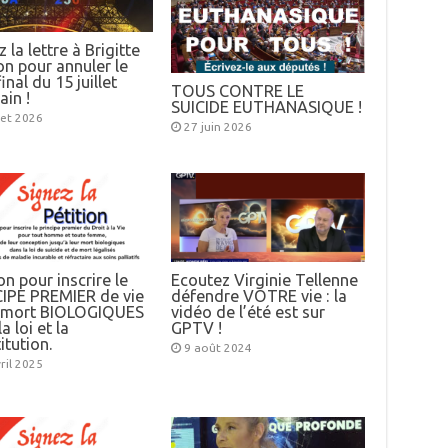
 la lettre à Brigitte
n pour annuler le
inal du 15 juillet
TOUS CONTRE LE
ain !
SUICIDE EUTHANASIQUE !
llet 2026
27 juin 2026
on pour inscrire le
Ecoutez Virginie Tellenne
IPE PREMIER de vie
défendre VOTRE vie : la
e mort BIOLOGIQUES
vidéo de l’été est sur
a loi et la
GPTV !
itution.
9 août 2024
ril 2025