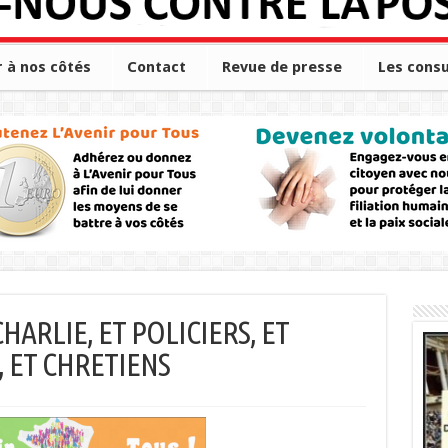
r à nos côtés
Contact
Revue de presse
Les consu
ARLIE, ET POLICIERS, ET
, ET CHRETIENS