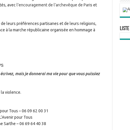
ités, avec
l’encouragement de l’archevêque de Pari
s et
de leurs préférences partisanes et de leurs religions,
Liste
ence à la marche républicaine organisée en hommage à
ys
 écrivez, mais je donnerai ma vie pour que vous puissiez
la violence.
 pour Tous – 06 09 62 00 31
L’Avenir pour Tous
e Sarthe – 06 69 64 40 38