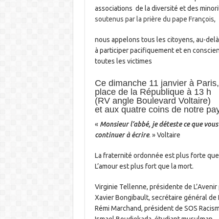
associations de la diversité et des minor
soutenus par la prière du pape François
,
nous appelons tous les citoyens, au-delà 
à participer pacifiquement et en consci
toutes les victimes
Ce dimanche 11 janvier à Paris,
place de la République à 13 h
(RV angle Boulevard Voltaire)
et aux quatre coins de notre pa
«
Monsieur l’abbé, je déteste ce que vous
continuer à écrire
. » Voltaire
La fraternité ordonnée est plus forte que 
L’amour est plus fort que la mort.
Virginie Tellenne, présidente de L’Avenir
Xavier Bongibault, secrétaire général de 
Rémi Marchand, président de SOS Racism
Ismael Boudjekada, étudiant musulman