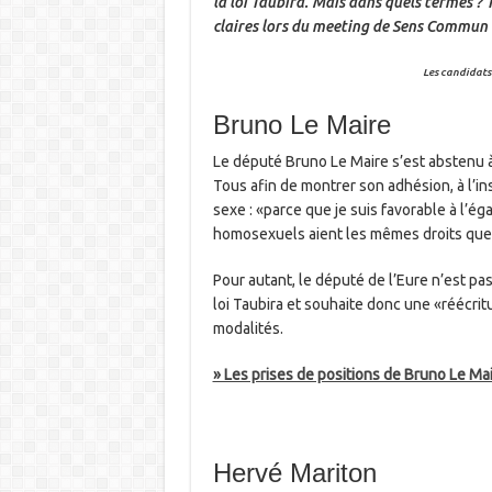
la loi Taubira. Mais dans quels termes ?
claires lors du meeting de Sens Commun
Les candidats
Bruno Le Maire
Le député Bruno Le Maire s’est abstenu à
Tous afin de montrer son adhésion, à l’in
sexe : «parce que je suis favorable à l’ég
homosexuels aient les mêmes droits que l
Pour autant, le député de l’Eure n’est pa
loi Taubira et souhaite donc une «réécritu
modalités.
» Les prises de positions de Bruno Le Mai
Hervé Mariton