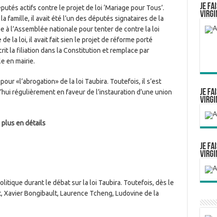
Je fa
putés actifs contre le projet de loi ‘Mariage pour Tous’.
Virgi
famille, il avait été l’un des députés signataires de la
ée à l’Assemblée nationale pour tenter de contre la loi
 la loi, il avait fait sien le projet de réforme porté
rit la filiation dans la Constitution et remplace par
e en mairie.
our «l’abrogation» de la loi Taubira. Toutefois, il s’est
Je fa
ui régulièrement en faveur de l’instauration d’une union
Virgi
 plus en détails
Je fa
Virgi
olitique durant le débat sur la loi Taubira. Toutefois, dès le
jot, Xavier Bongibault, Laurence Tcheng, Ludovine de la