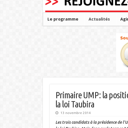
Le programme
Actualités
Agi
Primaire UMP: la positi
la loi Taubira
13 novembre 2014
Les trois candidats à la présidence de l