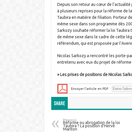
Depuis son retour au cœur de l’actualité p
à plusieurs reprises pour la réforme de la
Taubira en matière de filiation. Porteur d
même sexe dans son programme dès 2007 
Sarkozy souhaite réformer la loi Taubira 
de même sexe dans le cadre de cette légis
référendum, qui est proposée par l’Avenir
Nicolas Sarkozy a rencontré les porte-par
entretenu avec eux du projet de réforme 
» Les prises de positions de Nicolas Sark
Envoyer l'article en PDF
Share
Previous
Réforme ou abrogation de la loi
Taubira ? La position d’Hervé
Mariton