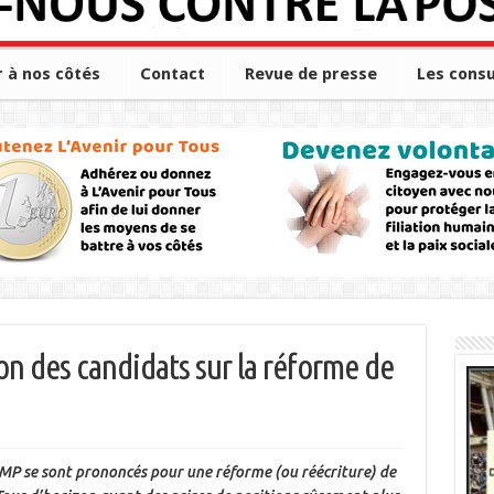
r à nos côtés
Contact
Revue de presse
Les consu
on des candidats sur la réforme de
’UMP se sont prononcés pour une réforme (ou réécriture) de