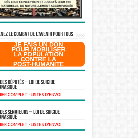
NEZ LE COMBAT DE L’AVenir pour Tous
JE FAIS UN DON
POUR MOBILISER
LA POPULATION
CONTRE LA
POST-HUMANITE
 des Députés – Loi de suicide
anasique
HIER COMPLET
-
LISTES D'ENVOI
 des sénateurs – loi de suicide
anasique
HIER COMPLET
-
LISTES D'ENVOI