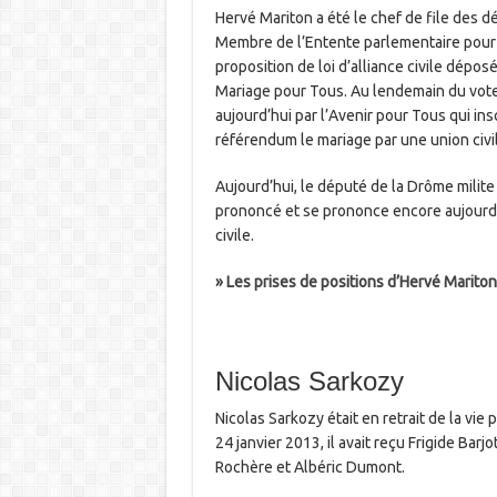
Hervé Mariton a été le chef de file des dé
Membre de l’Entente parlementaire pour la 
proposition de loi d’alliance civile dépos
Mariage pour Tous. Au lendemain du vote de
aujourd’hui par l’Avenir pour Tous qui insc
référendum le mariage par une union civil
Aujourd’hui, le député de la Drôme milite p
prononcé et se prononce encore aujourd’h
civile.
» Les prises de positions d’Hervé Mariton
Nicolas Sarkozy
Nicolas Sarkozy était en retrait de la vie p
24 janvier 2013, il avait reçu Frigide Bar
Rochère et Albéric Dumont.