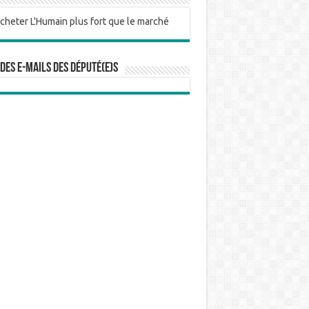
 des e-mails des député(e)s