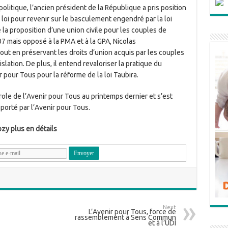
olitique, l’ancien président de la République a pris position
 loi pour revenir sur le basculement engendré par la loi
e la proposition d’une union civile pour les couples de
mais opposé à la PMA et à la GPA, Nicolas
tout en préservant les droits d’union acquis par les couples
lation. De plus, il entend revaloriser la pratique du
 pour Tous pour la réforme de la loi Taubira.
ole de l’Avenir pour Tous au printemps dernier et s’est
porté par l’Avenir pour Tous.
ozy plus en détails
Next
L’Avenir pour Tous, force de
rassemblement à Sens Commun
et à l’UDI