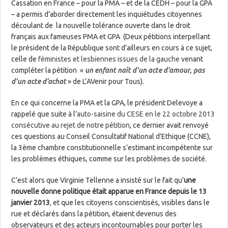
Cassation en France – pour la PMA – et de la CEDH – pour la GPA
– a permis d’aborder directement les inquiétudes citoyennes
découlant de la nouvelle tolérance ouverte dans le droit
français aux fameuses PMA et GPA (Deux pétitions interpellant
le président de la République sont d’ailleurs en cours à ce sujet,
celle de
féministes et lesbiennes issues de la gauche
venant
compléter la pétition «
un enfant naît d’un acte d’amour, pas
d’un acte d’achat
» de L’AVenir pour Tous).
En ce qui concerne la PMA et la GPA, le président Delevoye a
rappelé que suite à l’
auto-saisine du CESE en le 22 octobre 2013
consécutive au rejet de notre pétition
, ce dernier avait renvoyé
ces questions au Conseil Consultatif National d’Ethique (CCNE),
la 3ème chambre constitutionnelle s’estimant incompétente sur
les problèmes éthiques, comme sur les problèmes de société.
C’est alors que Virginie Tellenne a insisté sur le fait qu’
une
nouvelle donne politique était apparue en France depuis le 13
janvier 2013
, et que les citoyens conscientisés, visibles dans le
rue et déclarés dans la pétition, étaient devenus des
observateurs et des acteurs incontournables pour porter les