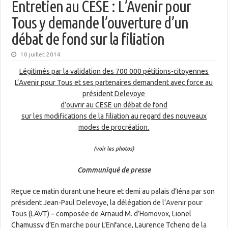
Entretien au CESE : L’Avenir pour
Tous y demande l’ouverture d’un
débat de fond sur la filiation
10 juillet 2014
Légitimés par la validation des 700 000 pétitions-citoyennes
L’Avenir pour Tous et ses partenaires demandent avec force au
président Delevoye
d’ouvrir au CESE un débat de fond
sur les modifications de la filiation au regard des nouveaux
modes de procréation.
(
voir les photos
)
Communiqué de presse
Reçue ce matin durant une heure et demi au palais d’Iéna par son
président Jean-Paul Delevoye, la délégation de
l’Avenir pour
Tous
(LAVT) – composée de Arnaud M. d’
Homovox
, Lionel
Chamussy d’
En marche pour L’Enfance
, Laurence Tcheng de
la