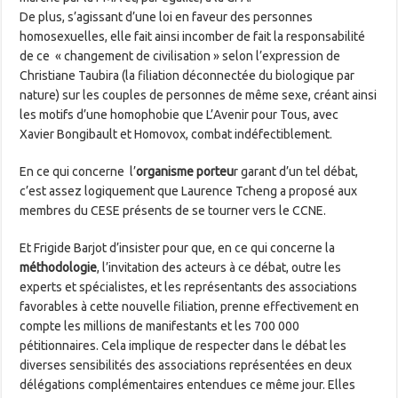
De plus, s’agissant d’une loi en faveur des personnes
homosexuelles, elle fait ainsi incomber de fait la responsabilité
de ce « changement de civilisation » selon l’expression de
Christiane Taubira (la filiation déconnectée du biologique par
nature) sur les couples de personnes de même sexe, créant ainsi
les motifs d’une homophobie que L’Avenir pour Tous, avec
Xavier Bongibault et Homovox, combat indéfectiblement.
En ce qui concerne l’
organisme porteu
r garant d’un tel débat,
c’est assez logiquement que Laurence Tcheng a proposé aux
membres du CESE présents de se tourner vers le CCNE.
Et Frigide Barjot d’insister pour que, en ce qui concerne la
méthodologie
, l’invitation des acteurs à ce débat, outre les
experts et spécialistes, et les représentants des associations
favorables à cette nouvelle filiation, prenne effectivement en
compte les millions de manifestants et les 700 000
pétitionnaires. Cela implique de respecter dans le débat les
diverses sensibilités des associations représentées en deux
délégations complémentaires entendues ce même jour. Elles