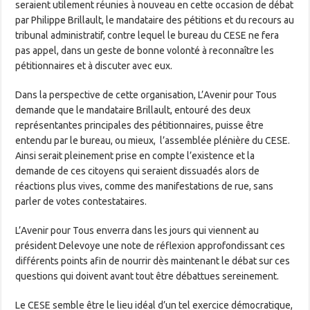
seraient utilement réunies à nouveau en cette occasion de débat
par Philippe Brillault, le mandataire des pétitions et du recours au
tribunal administratif, contre lequel le bureau du CESE ne fera
pas appel, dans un geste de bonne volonté à reconnaître les
pétitionnaires et à discuter avec eux.
Dans la perspective de cette organisation, L’Avenir pour Tous
demande que le mandataire Brillault, entouré des deux
représentantes principales des pétitionnaires, puisse être
entendu par le bureau, ou mieux, l’assemblée plénière du CESE.
Ainsi serait pleinement prise en compte l’existence et la
demande de ces citoyens qui seraient dissuadés alors de
réactions plus vives, comme des manifestations de rue, sans
parler de votes contestataires.
L’Avenir pour Tous enverra dans les jours qui viennent au
président Delevoye une note de réflexion approfondissant ces
différents points afin de nourrir dès maintenant le débat sur ces
questions qui doivent avant tout être débattues sereinement.
Le CESE semble être le lieu idéal d’un tel exercice démocratique,