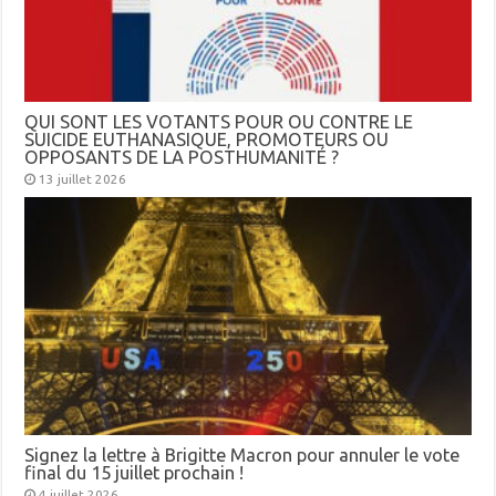
QUI SONT LES VOTANTS POUR OU CONTRE LE
SUICIDE EUTHANASIQUE, PROMOTEURS OU
OPPOSANTS DE LA POSTHUMANITÉ ?
13 juillet 2026
Signez la lettre à Brigitte Macron pour annuler le vote
final du 15 juillet prochain !
4 juillet 2026