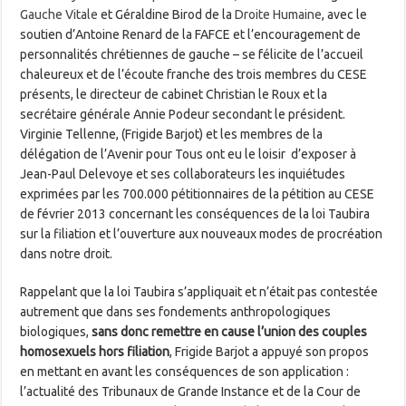
Gauche Vitale
et Géraldine Birod de la
Droite Humaine
, avec le
soutien d’Antoine Renard de la FAFCE et l’encouragement de
personnalités chrétiennes de gauche – se félicite de l’accueil
chaleureux et de l’écoute franche des trois membres du CESE
présents, le directeur de cabinet Christian le Roux et la
secrétaire générale Annie Podeur secondant le président.
Virginie Tellenne, (Frigide Barjot) et les membres de la
délégation de l’Avenir pour Tous ont eu le loisir d’exposer à
Jean-Paul Delevoye et ses collaborateurs les inquiétudes
exprimées par les 700.000 pétitionnaires de la pétition au CESE
de février 2013 concernant les conséquences de la loi Taubira
sur la filiation et l’ouverture aux nouveaux modes de procréation
dans notre droit.
Rappelant que la loi Taubira s’appliquait et n’était pas contestée
autrement que dans ses fondements anthropologiques
biologiques,
sans donc remettre en cause l’union des couples
homosexuels hors filiation
, Frigide Barjot a appuyé son propos
en mettant en avant les conséquences de son application :
l’actualité des Tribunaux de Grande Instance et de la Cour de