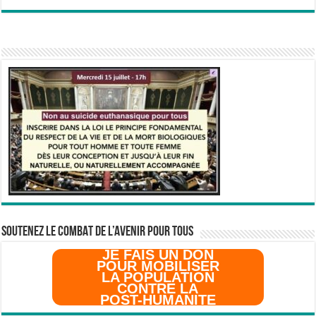
SOUTENEZ LE COMBAT DE L’AVenir pour Tous
JE FAIS UN DON
POUR MOBILISER
LA POPULATION
CONTRE LA
POST-HUMANITE