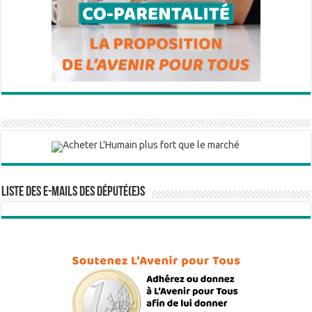
Liste des e-mails des député(e)s