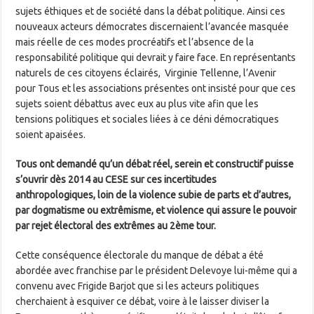
sujets éthiques et de société dans la débat politique. Ainsi ces
nouveaux acteurs démocrates discernaient l’avancée masquée
mais réelle de ces modes procréatifs et l’absence de la
responsabilité politique qui devrait y faire face. En représentants
naturels de ces citoyens éclairés, Virginie Tellenne, l’Avenir
pour Tous et les associations présentes ont insisté pour que ces
sujets soient débattus avec eux au plus vite afin que les
tensions politiques et sociales liées à ce déni démocratiques
soient apaisées.
Tous ont demandé qu’un débat réel, serein et constructif puisse
s’ouvrir dès 2014 au CESE sur ces incertitudes
anthropologiques, loin de la violence subie de parts et d’autres,
par dogmatisme ou extrêmisme, et violence qui assure le pouvoir
par rejet électoral des extrêmes au 2ème tour.
Cette conséquence électorale du manque de débat a été
abordée avec franchise par le président Delevoye lui-même qui a
convenu avec Frigide Barjot que si les acteurs politiques
cherchaient à esquiver ce débat, voire à le laisser diviser la