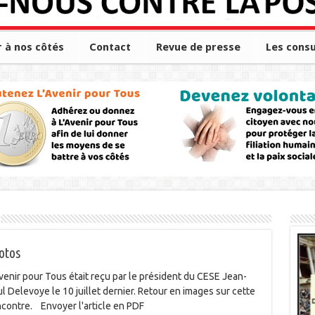
r à nos côtés
Contact
Revue de presse
Les consu
otos
venir pour Tous était reçu par le président du CESE Jean-
l Delevoye le 10 juillet dernier. Retour en images sur cette
ncontre. Envoyer l'article en PDF