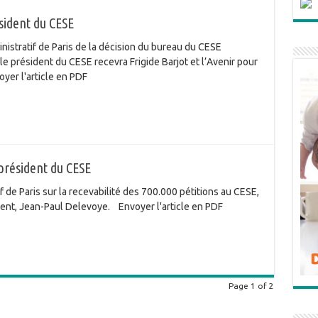
sident du CESE
ministratif de Paris de la décision du bureau du CESE
le président du CESE recevra Frigide Barjot et l’Avenir pour
voyer l'article en PDF
 président du CESE
f de Paris sur la recevabilité des 700.000 pétitions au CESE,
ident, Jean-Paul Delevoye. Envoyer l'article en PDF
Page 1 of 2