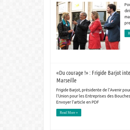
Pou
dir
ma
pre
R
«Du courage !» : Frigide Barjot i
Marseille
Frigide Barjot, présidente de l’Avenir po
l’Union pour les Entreprises des Bouche
Envoyer l'article en PDF
Read More »