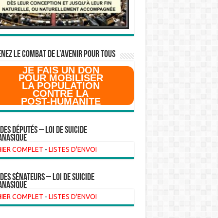
NEZ LE COMBAT DE L’AVenir pour Tous
JE FAIS UN DON
POUR MOBILISER
LA POPULATION
CONTRE LA
POST-HUMANITE
 des Députés – Loi de suicide
anasique
HIER COMPLET
-
LISTES D'ENVOI
 des sénateurs – loi de suicide
anasique
HIER COMPLET
-
LISTES D'ENVOI