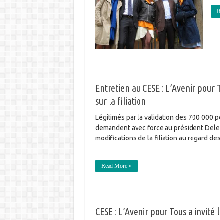
R
Entretien au CESE : L’Avenir pour
sur la filiation
Légitimés par la validation des 700 000 p
demandent avec force au président Delev
modifications de la filiation au regard 
Read More »
CESE : L’Avenir pour Tous a invité