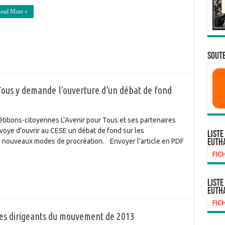
ead More »
SOUTE
 Tous y demande l’ouverture d’un débat de fond
étitions-citoyennes L’Avenir pour Tous et ses partenaires
oye d’ouvrir au CESE un débat de fond sur les
Liste
des nouveaux modes de procréation. Envoyer l'article en PDF
euth
FIC
liste
euth
FIC
 les dirigeants du mouvement de 2013