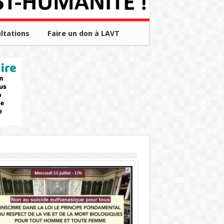
ltations
Faire un don à LAVT