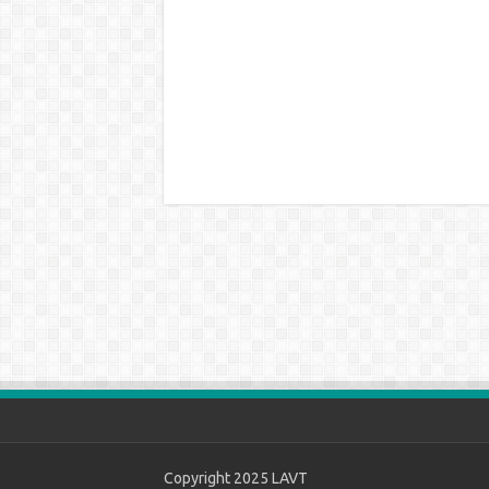
Copyright 2025
LAVT