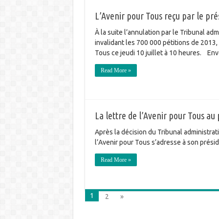
L’Avenir pour Tous reçu par le pré
À la suite l’annulation par le Tribunal ad
invalidant les 700 000 pétitions de 2013, 
Tous ce jeudi 10 juillet à 10 heures. En
Read More »
La lettre de l’Avenir pour Tous au
Après la décision du Tribunal administrati
l’Avenir pour Tous s’adresse à son prés
Read More »
1
2
»