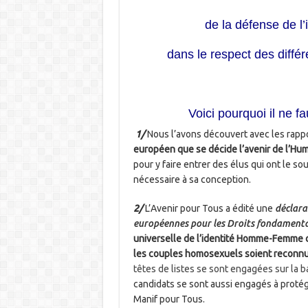
de la défense de 
dans le respect des diffé
Voici pourquoi il ne f
1/
Nous l’avons découvert avec les rappo
européen que se décide l’avenir de l’Hu
pour y faire entrer des élus qui ont le so
nécessaire à sa conception.
2/
L’Avenir pour Tous a édité une
déclara
européennes pour les Droits fondament
universelle de l’identité Homme-Femme c
les couples homosexuels soient reconnus
têtes de listes se sont engagées sur la 
candidats se sont aussi engagés à protége
Manif pour Tous.