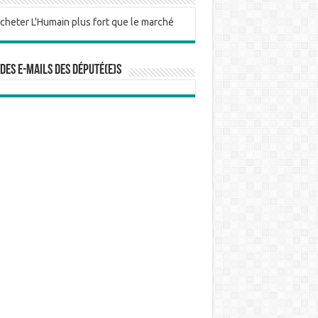
 des e-mails des député(e)s