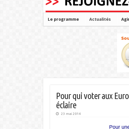
Le programme
Actualités
Agi
Pour qui voter aux Euro
éclaire
23 mai 2014
Pour un