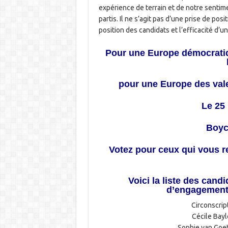
expérience de terrain et de notre sentime
partis. Il ne s’agit pas d’une prise de po
position des candidats et l’efficacité d’u
Pour une Europe démocratiq
pour une Europe des valeu
Le 25 
Boyco
Votez pour ceux qui vous re
Voici la liste des cand
d’engagement
Circonscript
Cécile Bayl
Sophie van Goe