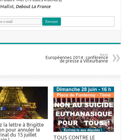
Maillot,
Debout La France
Next
Européennes 2014 : conférence
de presse à Villeurbanne
 la lettre à Brigitte
n pour annuler le
inal du 15 juillet
TOUS CONTRE LE
ain !