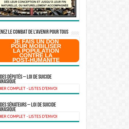
NEZ LE COMBAT DE L’AVenir pour Tous
JE FAIS UN DON
POUR MOBILISER
LA POPULATION
CONTRE LA
POST-HUMANITE
 des Députés – Loi de suicide
anasique
HIER COMPLET
-
LISTES D'ENVOI
 des sénateurs – loi de suicide
anasique
HIER COMPLET
-
LISTES D'ENVOI