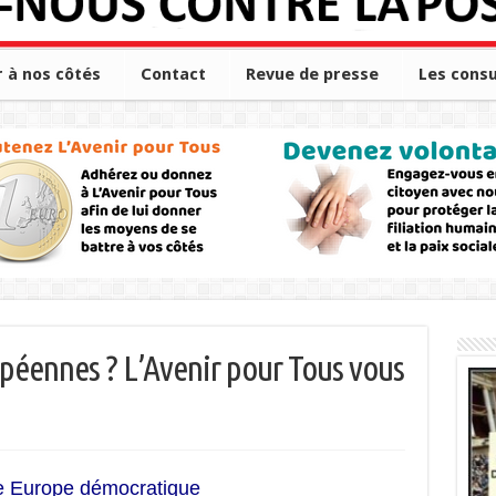
r à nos côtés
Contact
Revue de presse
Les consu
péennes ? L’Avenir pour Tous vous
e Europe démocratique