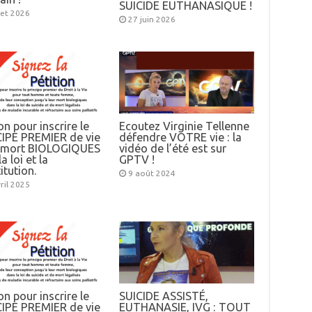
SUICIDE EUTHANASIQUE !
llet 2026
27 juin 2026
on pour inscrire le
Ecoutez Virginie Tellenne
IPE PREMIER de vie
défendre VOTRE vie : la
e mort BIOLOGIQUES
vidéo de l’été est sur
a loi et la
GPTV !
itution.
9 août 2024
ril 2025
on pour inscrire le
SUICIDE ASSISTÉ,
IPE PREMIER de vie
EUTHANASIE, IVG : TOUT