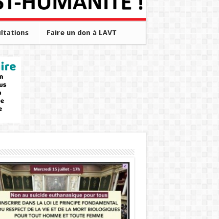
ltations
Faire un don à LAVT