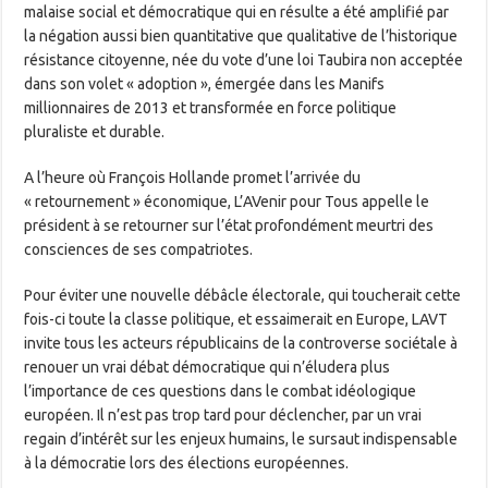
malaise social et démocratique qui en résulte a été amplifié par
la négation aussi bien quantitative que qualitative de l’historique
résistance citoyenne, née du vote d’une loi Taubira non acceptée
dans son volet « adoption », émergée dans les Manifs
millionnaires de 2013 et transformée en force politique
pluraliste et durable.
A l’heure où François Hollande promet l’arrivée du
« retournement » économique, L’AVenir pour Tous appelle le
président à se retourner sur l’état profondément meurtri des
consciences de ses compatriotes.
Pour éviter une nouvelle débâcle électorale, qui toucherait cette
fois-ci toute la classe politique, et essaimerait en Europe, LAVT
invite tous les acteurs républicains de la controverse sociétale à
renouer un vrai débat démocratique qui n’éludera plus
l’importance de ces questions dans le combat idéologique
européen. Il n’est pas trop tard pour déclencher, par un vrai
regain d’intérêt sur les enjeux humains, le sursaut indispensable
à la démocratie lors des élections européennes.