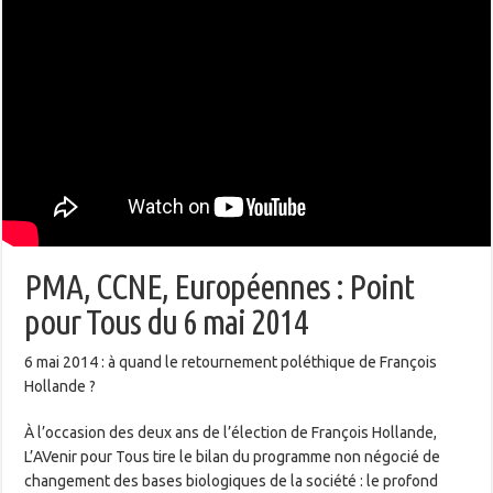
PMA, CCNE, Européennes : Point
pour Tous du 6 mai 2014
6 mai 2014 : à quand le retournement poléthique de François
Hollande ?
À l’occasion des deux ans de l’élection de François Hollande,
L’AVenir pour Tous tire le bilan du programme non négocié de
changement des bases biologiques de la société : le profond