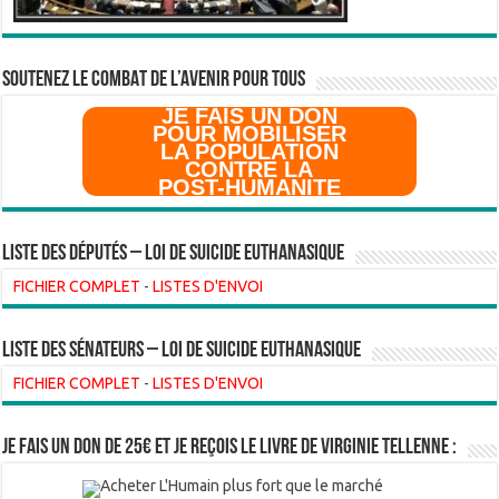
SOUTENEZ LE COMBAT DE L’AVenir pour Tous
JE FAIS UN DON
POUR MOBILISER
LA POPULATION
CONTRE LA
POST-HUMANITE
Liste des Députés – Loi de suicide euthanasique
FICHIER COMPLET
-
LISTES D'ENVOI
liste des sénateurs – loi de suicide euthanasique
FICHIER COMPLET
-
LISTES D'ENVOI
Je fais un don de 25€ et je reçois le livre de Virginie Tellenne :