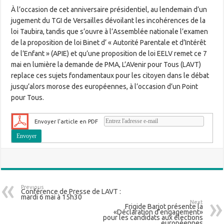
À l’occasion de cet anniversaire présidentiel, au lendemain d’un
jugement du TGI de Versailles dévoilant les incohérences de la
loi Taubira, tandis que s’ouvre à l’Assemblée nationale l’examen
de la proposition de loi Binet d’ « Autorité Parentale et d’Intérêt
de l’Enfant » (APIE) et qu’une proposition de loi EELV remet ce 7
mai en lumière la demande de PMA, L’AVenir pour Tous (LAVT)
replace ces sujets fondamentaux pour les citoyen dans le débat
jusqu’alors morose des européennes, à l’occasion d’un Point
pour Tous.
Envoyer l'article en PDF
Previous
Conférence de Presse de LAVT :
mardi 6 mai à 15h30
Next
Frigide Barjot présente la
«Déclaration d’engagement»
pour les candidats aux élections
européennes