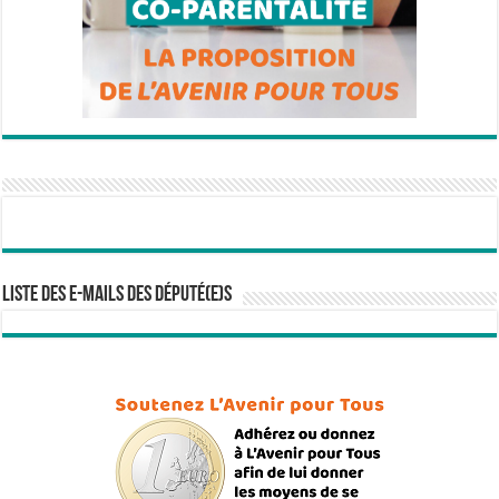
Liste des e-mails des député(e)s