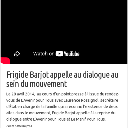
Frigide Barjot appelle au dialogue au
sein du mouvement
Le 28 avril 2014, au cours d’un point presse à l’issue du rendez-
vous de L’AVenir pour Tous avec Laurence Rossignol, secrétaire
d’État en charge de la famille qui a reconnu l’existence de deux
ailes dans le mouvement, Frigide Barjot appelle à la reprise du
dialogue entre L’AVenir pour Tous et La Manif Pour Tous.
Photo :
@frsalefran