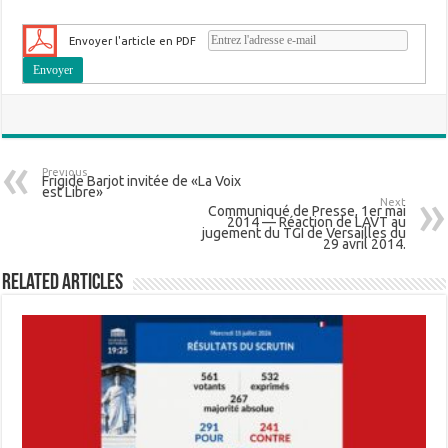
Envoyer l'article en PDF
Previous
Frigide Barjot invitée de «La Voix
est Libre»
Next
Communiqué de Presse, 1er mai
2014 — Réaction de LAVT au
jugement du TGI de Versailles du
29 avril 2014.
Related Articles