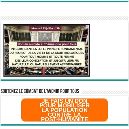
SOUTENEZ LE COMBAT DE L’AVenir pour Tous
JE FAIS UN DON
POUR MOBILISER
LA POPULATION
CONTRE LA
POST-HUMANITE