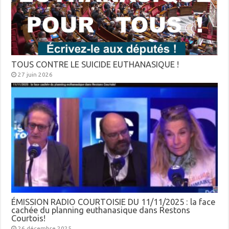
TOUS CONTRE LE SUICIDE EUTHANASIQUE !
27 juin 2026
ÉMISSION RADIO COURTOISIE DU 11/11/2025 : la face
cachée du planning euthanasique dans Restons
Courtois!
26 décembre 2025