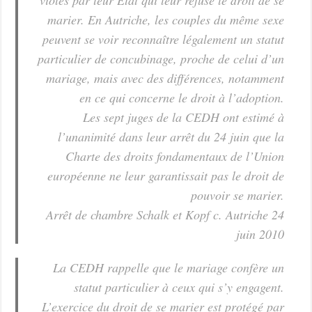
marier. En Autriche, les couples du même sexe
peuvent se voir reconnaître légalement un statut
particulier de concubinage, proche de celui d’un
mariage, mais avec des différences, notamment
en ce qui concerne le droit à l’adoption.
Les sept juges de la CEDH ont estimé à
l’unanimité dans leur arrêt du 24 juin que la
Charte des droits fondamentaux de l’Union
européenne ne leur garantissait pas le droit de
pouvoir se marier.
Arrêt de chambre Schalk et Kopf c. Autriche 24
juin 2010
La CEDH rappelle que le mariage confère un
statut particulier à ceux qui s’y engagent.
L’exercice du droit de se marier est protégé par