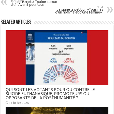
Frigide Barjot à Toulon autour
d’un Avenir pour tous
Next
Je signe la pétition «Tous nés
d’un homme et d’une femme» !
Related Articles
QUI SONT LES VOTANTS POUR OU CONTRE LE
SUICIDE EUTHANASIQUE, PROMOTEURS OU
OPPOSANTS DE LA POSTHUMANITÉ ?
13 juillet 2026