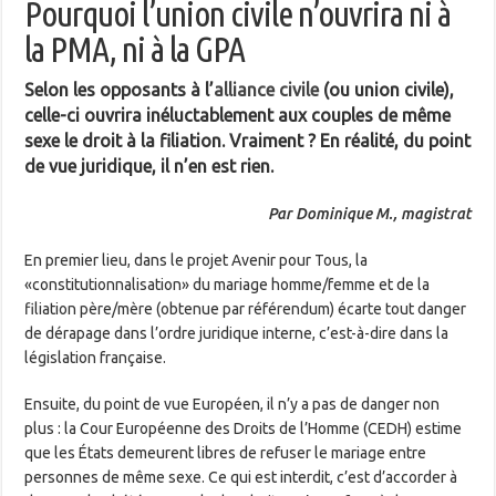
Pourquoi l’union civile n’ouvrira ni à
la PMA, ni à la GPA
Selon les opposants à l’
alliance civile
(ou union civile),
celle-ci ouvrira inéluctablement aux couples de même
sexe le droit à la filiation. Vraiment ? En réalité, du point
de vue juridique, il n’en est rien.
Par Dominique M., magistrat
En premier lieu, dans le projet Avenir pour Tous, la
«constitutionnalisation» du mariage homme/femme et de la
filiation père/mère (obtenue par référendum) écarte tout danger
de dérapage dans l’ordre juridique interne, c’est-à-dire dans la
législation française.
Ensuite, du point de vue Européen, il n’y a pas de danger non
plus : la Cour Européenne des Droits de l’Homme (CEDH) estime
que les États demeurent libres de refuser le mariage entre
personnes de même sexe. Ce qui est interdit, c’est d’accorder à