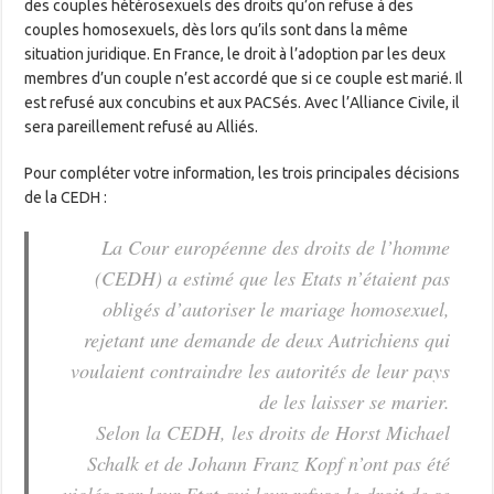
des couples hétérosexuels des droits qu’on refuse à des
couples homosexuels, dès lors qu’ils sont dans la même
situation juridique. En France, le droit à l’adoption par les deux
membres d’un couple n’est accordé que si ce couple est marié. Il
est refusé aux concubins et aux PACSés. Avec l’Alliance Civile, il
sera pareillement refusé au Alliés.
Pour compléter votre information, les trois principales décisions
de la CEDH :
La Cour européenne des droits de l’homme
(CEDH) a estimé que les Etats n’étaient pas
obligés d’autoriser le mariage homosexuel,
rejetant une demande de deux Autrichiens qui
voulaient contraindre les autorités de leur pays
de les laisser se marier.
Selon la CEDH, les droits de Horst Michael
Schalk et de Johann Franz Kopf n’ont pas été
violés par leur Etat qui leur refuse le droit de se