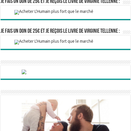
Je fais un don de 25€ et je reçois le livre de Virginie Tellenne :
Je fais un don de 25€ et je reçois le livre de Virginie Tellenne :