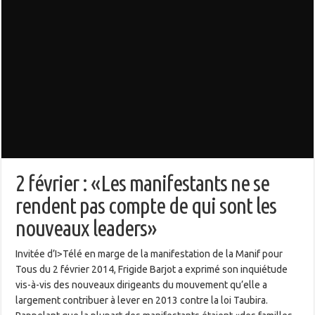
2 février : «Les manifestants ne se
rendent pas compte de qui sont les
nouveaux leaders»
Invitée d’I>Télé en marge de la manifestation de la Manif pour
Tous du 2 février 2014, Frigide Barjot a exprimé son inquiétude
vis-à-vis des nouveaux dirigeants du mouvement qu’elle a
largement contribuer à lever en 2013 contre la loi Taubira.