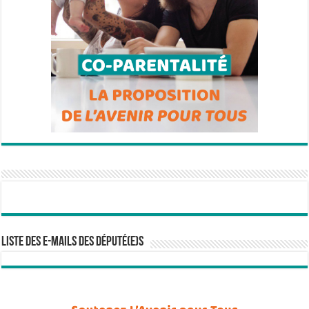
Liste des e-mails des député(e)s