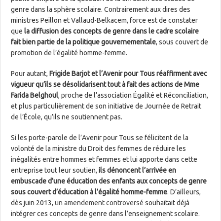
genre dans la sphère scolaire. Contrairement aux dires des
ministres Peillon et Vallaud-Belkacem, force est de constater
que
la diffusion des concepts de genre dans le cadre scolaire
fait bien partie de la politique gouvernementale
, sous couvert de
promotion de l’égalité homme-femme.
Pour autant,
Frigide Barjot et l’Avenir pour Tous réaffirment avec
vigueur qu’ils se désolidarisent tout à fait des actions de Mme
Farida Belghoul
, proche de l’association Égalité et Réconciliation,
et plus particulièrement de son initiative de Journée de Retrait
de l’École, qu’ils ne soutiennent pas.
Si les porte-parole de l’Avenir pour Tous se félicitent de la
volonté de la ministre du Droit des femmes de réduire les
inégalités entre hommes et femmes et lui apporte dans cette
entreprise tout leur soutien,
ils dénoncent l’arrivée en
embuscade d’une éducation des enfants aux concepts de genre
sous couvert d’éducation à l’égalité homme-femme
. D’ailleurs,
dès juin 2013,
un amendement controversé
souhaitait déjà
intégrer ces concepts de genre dans l’enseignement scolaire.