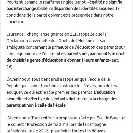
Pourtant, comme le réaffirme Frigide Barjot, «
égalité ne signifie
pas interchangeabilité, ni disparition des identités sexuées
. Les
conditions de la parité doivent être préservées dans notre
société ».
Laurence Tcheng, enseignante en ZEP, rappelle que la
Déclaration Universelle des Droits de l’Homme est sans
ambiguïté concernant la primauté de l’éducation des parents sur
l’enseignement de l’école : «
Les parents ont, par priorité, le droit
de choisir le genre d’éducation à donner à leurs enfants
» (art.
26).
L’Avenir pour Tous tient ainsi à rappeler que l’école de la
République a pour fonction d’instruire les élèves, non de les
éduquer, ce qui est le rôle premier des parents.
L’éducation
sexuelle et affective des enfants doit rester à la charge des
parents et non à celle de l’école
.
L’Avenir pour Tous réitère la proposition faite par Frigide Barjot et
le collectif Profession de foi 2012 lors de la campagne
présidentielle de 2012 : pour éviter toutes les dérives