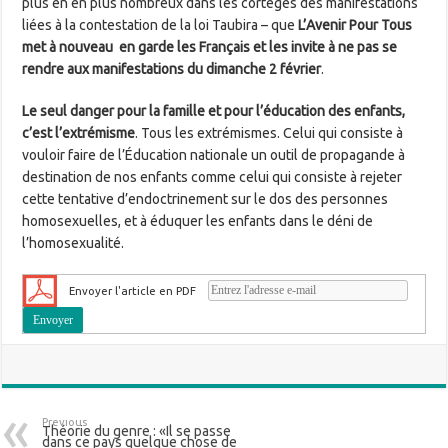
plus en en plus nombreux dans les cortèges des manifestations
liées à la contestation de la loi Taubira – que
L’Avenir Pour Tous
met à nouveau en garde les Français et les invite à ne pas se
rendre aux manifestations du dimanche 2 février
.
Le seul danger pour la famille et pour l’éducation des enfants,
c’est l’extrémisme
. Tous les extrémismes. Celui qui consiste à
vouloir faire de l’Éducation nationale un outil de propagande à
destination de nos enfants comme celui qui consiste à rejeter
cette tentative d’endoctrinement sur le dos des personnes
homosexuelles, et à éduquer les enfants dans le déni de
l’homosexualité.
Envoyer l'article en PDF
Previous
Théorie du genre : «Il se passe
dans ce pays quelque chose de