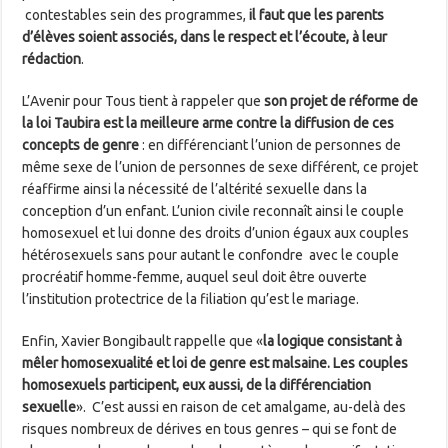
contestables sein des programmes,
il faut que les parents
d’élèves soient associés, dans le respect et l’écoute, à leur
rédaction
.
L’Avenir pour Tous tient à rappeler que
son projet de réforme de
la loi Taubira est la meilleure arme contre la diffusion de ces
concepts de genre
: en différenciant l’union de personnes de
même sexe de l’union de personnes de sexe différent, ce projet
réaffirme ainsi la nécessité de l’altérité sexuelle dans la
conception d’un enfant. L’union civile reconnaît ainsi le couple
homosexuel et lui donne des droits d’union égaux aux couples
hétérosexuels sans pour autant le confondre avec le couple
procréatif homme-femme, auquel seul doit être ouverte
l’institution protectrice de la filiation qu’est le mariage.
Enfin, Xavier Bongibault rappelle que «
la logique consistant à
mêler homosexualité et loi de genre est malsaine. Les couples
homosexuels participent, eux aussi, de la différenciation
sexuelle
». C’est aussi en raison de cet amalgame, au-delà des
risques nombreux de dérives en tous genres – qui se font de