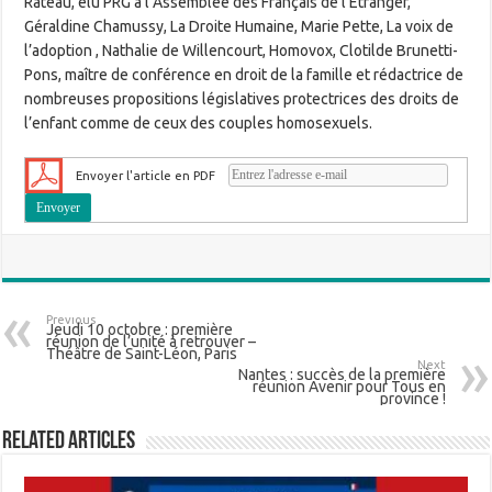
Rateau, élu PRG à l’Assemblée des Français de l’Étranger,
Géraldine Chamussy, La Droite Humaine, Marie Pette, La voix de
l’adoption , Nathalie de Willencourt, Homovox, Clotilde Brunetti-
Pons, maître de conférence en droit de la famille et rédactrice de
nombreuses propositions législatives protectrices des droits de
l’enfant comme de ceux des couples homosexuels.
Envoyer l'article en PDF
Previous
Jeudi 10 octobre : première
réunion de l’unité à retrouver –
Théâtre de Saint-Léon, Paris
Next
Nantes : succès de la première
réunion Avenir pour Tous en
province !
Related Articles