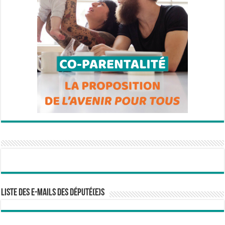
Liste des e-mails des député(e)s