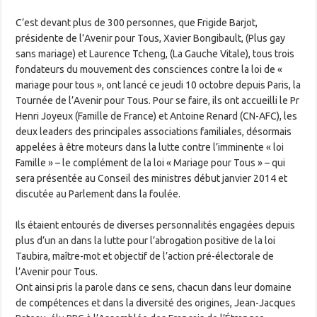
C’est devant plus de 300 personnes, que Frigide Barjot,
présidente de l’Avenir pour Tous, Xavier Bongibault, (Plus gay
sans mariage) et Laurence Tcheng, (La Gauche Vitale), tous trois
fondateurs du mouvement des consciences contre la loi de «
mariage pour tous », ont lancé ce jeudi 10 octobre depuis Paris, la
Tournée de l’Avenir pour Tous. Pour se faire, ils ont accueilli le Pr
Henri Joyeux (Famille de France) et Antoine Renard (CN-AFC), les
deux leaders des principales associations familiales, désormais
appelées à être moteurs dans la lutte contre l’imminente « loi
Famille » – le complément de la loi « Mariage pour Tous » – qui
sera présentée au Conseil des ministres début janvier 2014 et
discutée au Parlement dans la foulée.
Ils étaient entourés de diverses personnalités engagées depuis
plus d’un an dans la lutte pour l’abrogation positive de la loi
Taubira, maître-mot et objectif de l’action pré-électorale de
l’Avenir pour Tous.
Ont ainsi pris la parole dans ce sens, chacun dans leur domaine
de compétences et dans la diversité des origines, Jean-Jacques