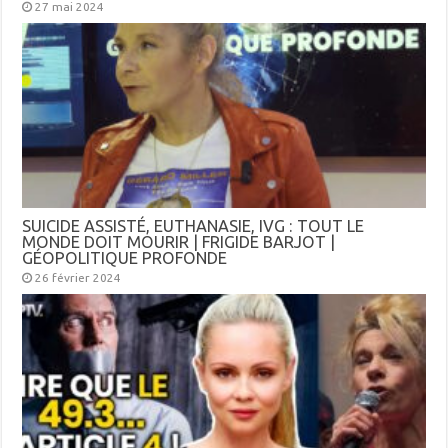
27 mai 2024
SUICIDE ASSISTÉ, EUTHANASIE, IVG : TOUT LE
MONDE DOIT MOURIR | FRIGIDE BARJOT |
GÉOPOLITIQUE PROFONDE
26 février 2024