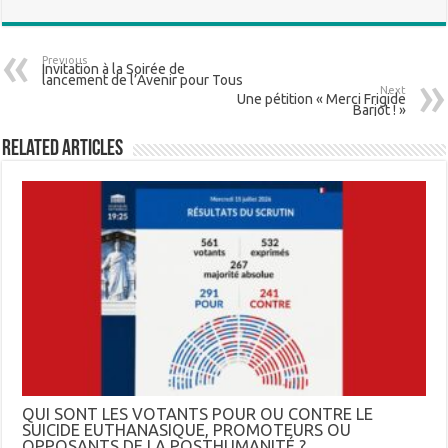
Previous
Invitation à la Soirée de
lancement de l’Avenir pour Tous
Next
Une pétition « Merci Frigide
Barjot ! »
Related Articles
QUI SONT LES VOTANTS POUR OU CONTRE LE
SUICIDE EUTHANASIQUE, PROMOTEURS OU
OPPOSANTS DE LA POSTHUMANITÉ ?