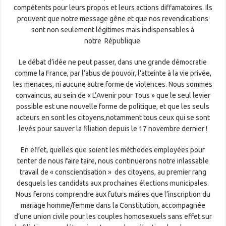
compétents pour leurs propos et leurs actions diffamatoires. Ils
prouvent que notre message gêne et que nos revendications
sont non seulement légitimes mais indispensables à
notre République.
Le débat d’idée ne peut passer, dans une grande démocratie
comme la France, par l’abus de pouvoir, l’atteinte à la vie privée,
les menaces, ni aucune autre forme de violences. Nous sommes
convaincus, au sein de « L’Avenir pour Tous » que le seul levier
possible est une nouvelle forme de politique, et que les seuls
acteurs en sont les citoyens,notamment tous ceux qui se sont
levés pour sauver la filiation depuis le 17 novembre dernier !
En effet, quelles que soient les méthodes employées pour
tenter de nous faire taire, nous continuerons notre inlassable
travail de « conscientisation » des citoyens, au premier rang
desquels les candidats aux prochaines élections municipales.
Nous ferons comprendre aux futurs maires que l’inscription du
mariage homme/femme dans la Constitution, accompagnée
d’une union civile pour les couples homosexuels sans effet sur