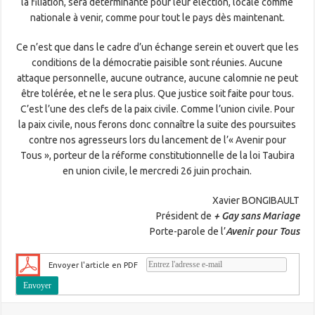
la filiation, sera déterminante pour leur élection, locale comme
nationale à venir, comme pour tout le pays dès maintenant.
Ce n’est que dans le cadre d’un échange serein et ouvert que les
conditions de la démocratie paisible sont réunies. Aucune
attaque personnelle, aucune outrance, aucune calomnie ne peut
être tolérée, et ne le sera plus. Que justice soit faite pour tous.
C’est l’une des clefs de la paix civile. Comme l’union civile. Pour
la paix civile, nous ferons donc connaître la suite des poursuites
contre nos agresseurs lors du lancement de l’« Avenir pour
Tous », porteur de la réforme constitutionnelle de la loi Taubira
en union civile, le mercredi 26 juin prochain.
Xavier BONGIBAULT
Président de
+ Gay sans Mariage
Porte-parole de l’
Avenir pour Tous
Envoyer l'article en PDF