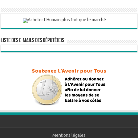
Liste des e-mails des député(e)s
Mentions légales