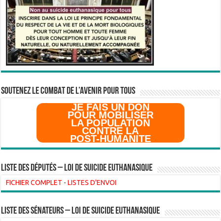
SOUTENEZ LE COMBAT DE L’AVenir pour Tous
JE FAIS UN DON
POUR MOBILISER
LA POPULATION
CONTRE LA
POST-HUMANITE
Liste des Députés – Loi de suicide euthanasique
FICHIER COMPLET
-
LISTES D'ENVOI
liste des sénateurs – loi de suicide euthanasique