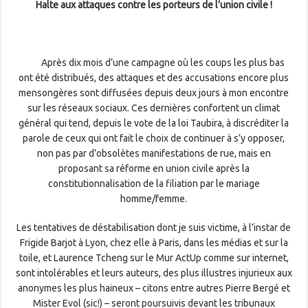
Halte aux attaques contre les porteurs de l’union civile !
Après dix mois d’une campagne où les coups les plus bas
ont été distribués, des attaques et des accusations encore plus
mensongères sont diffusées depuis deux jours à mon encontre
sur les réseaux sociaux. Ces dernières confortent un climat
général qui tend, depuis le vote de la loi Taubira, à discréditer la
parole de ceux qui ont fait le choix de continuer à s’y opposer,
non pas par d’obsolètes manifestations de rue, mais en
proposant sa réforme en union civile après la
constitutionnalisation de la filiation par le mariage
homme/femme.
Les tentatives de déstabilisation dont je suis victime, à l’instar de
Frigide Barjot à Lyon, chez elle à Paris, dans les médias et sur la
toile, et Laurence Tcheng sur le Mur ActUp comme sur internet,
sont intolérables et leurs auteurs, des plus illustres injurieux aux
anonymes les plus haineux – citons entre autres Pierre Bergé et
Mister Evol (sic!) – seront poursuivis devant les tribunaux