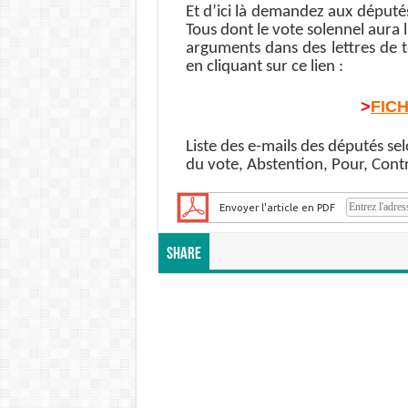
Et d’ici là demandez aux députés
Tous dont le vote solennel aura 
arguments dans des lettres de 
en cliquant sur ce lien :
>
FIC
Liste des e-mails des députés s
du vote, Abstention, Pour, Contr
Envoyer l'article en PDF
Share