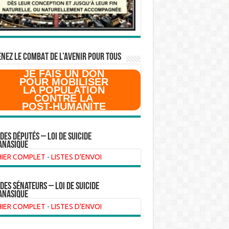
NEZ LE COMBAT DE L’AVenir pour Tous
JE FAIS UN DON
POUR MOBILISER
LA POPULATION
CONTRE LA
POST-HUMANITE
 des Députés – Loi de suicide
anasique
HIER COMPLET
-
LISTES D'ENVOI
 des sénateurs – loi de suicide
anasique
HIER COMPLET
-
LISTES D'ENVOI