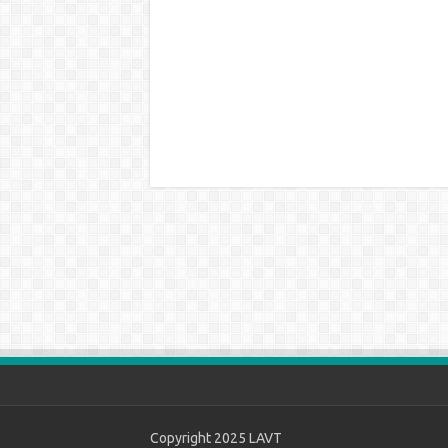
Copyright 2025
LAVT