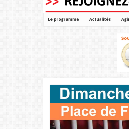
Le programme
Actualités
Agi