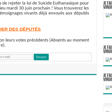
Je fa
 de rejeter la loi de Suicide Euthanasique pour
Virgi
lieu mardi 30 juin prochain ! Vous trouverez les
témoignages vivants déjà envoyés aux députés
HIER DES DÉPUTÉS
elon leurs votes précédents (Absents au moment
e).
Je fa
Virgi
Je fa
Virgi