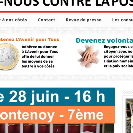
r à nos côtés
Contact
Revue de presse
Les consu