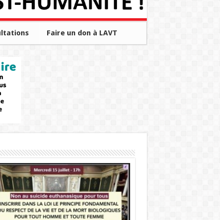
ltations
Faire un don à LAVT