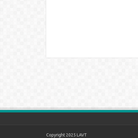
Copyright 2025
LAVT