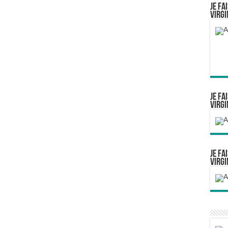
Je fa
Virgi
Je fa
Virgi
Je fa
Virgi