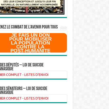
NEZ LE COMBAT DE L’AVenir pour Tous
JE FAIS UN DON
POUR MOBILISER
LA POPULATION
CONTRE LA
POST-HUMANITE
 des Députés – Loi de suicide
anasique
HIER COMPLET
-
LISTES D'ENVOI
 des sénateurs – loi de suicide
anasique
HIER COMPLET
-
LISTES D'ENVOI