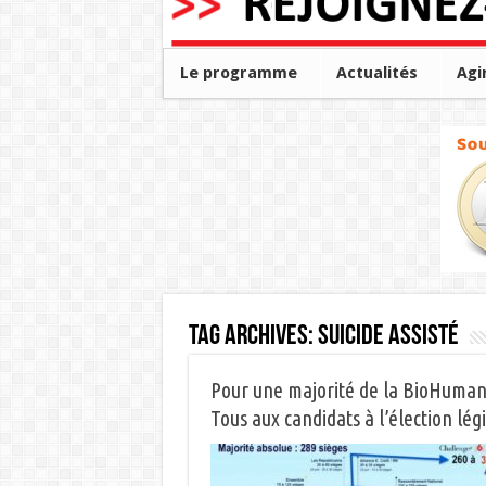
Le programme
Actualités
Agi
Tag Archives:
suicide assisté
Pour une majorité de la BioHumani
Tous aux candidats à l’élection légis