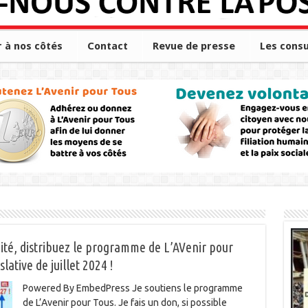
r à nos côtés
Contact
Revue de presse
Les consu
té, distribuez le programme de L’AVenir pour
lative de juillet 2024 !
Powered By EmbedPress Je soutiens le programme
de L’Avenir pour Tous. Je fais un don, si possible