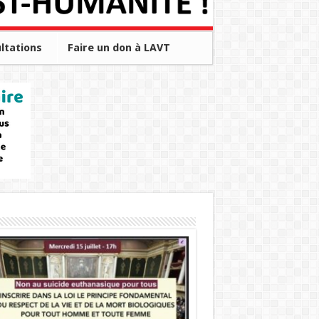
ltations
Faire un don à LAVT