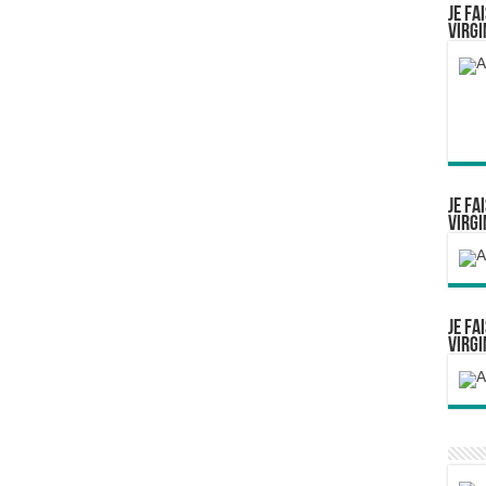
Je fa
Virgi
Je fa
Virgi
Je fa
Virgi