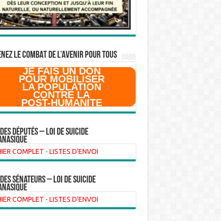
NEZ LE COMBAT DE L’AVenir pour Tous
JE FAIS UN DON
POUR MOBILISER
LA POPULATION
CONTRE LA
POST-HUMANITE
 des Députés – Loi de suicide
anasique
HIER COMPLET
-
LISTES D'ENVOI
 des sénateurs – loi de suicide
anasique
HIER COMPLET
-
LISTES D'ENVOI