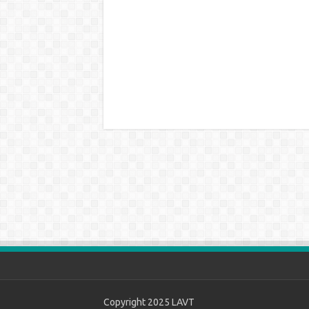
Copyright 2025
LAVT