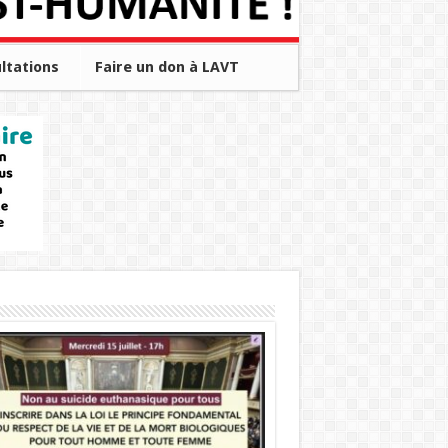
ltations
Faire un don à LAVT