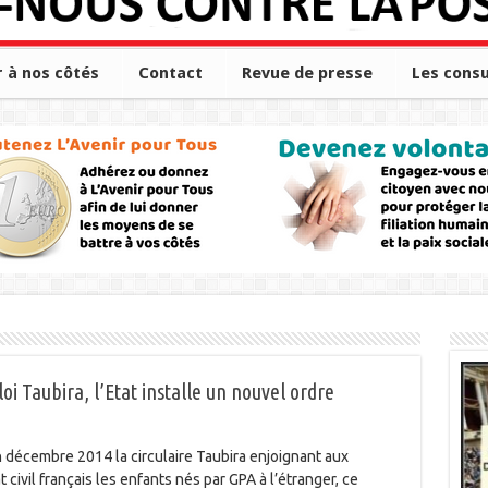
r à nos côtés
Contact
Revue de presse
Les consu
oi Taubira, l’Etat installe un nouvel ordre
en décembre 2014 la circulaire Taubira enjoignant aux
tat civil français les enfants nés par GPA à l’étranger, ce