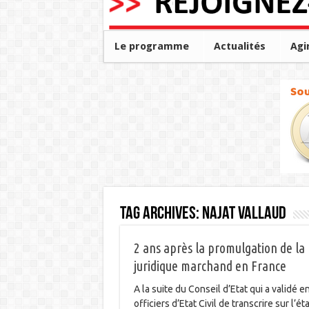
Le programme
Actualités
Agi
Tag Archives:
Najat Vallaud
2 ans après la promulgation de la l
juridique marchand en France
A la suite du Conseil d’Etat qui a validé 
officiers d’Etat Civil de transcrire sur l’é