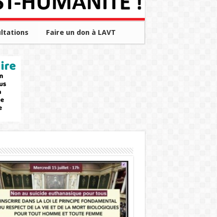
ltations
Faire un don à LAVT