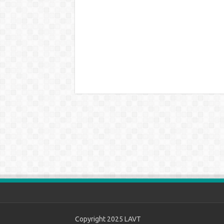
Copyright 2025
LAVT