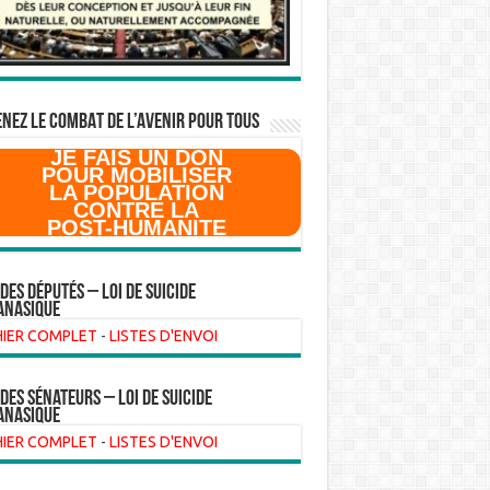
NEZ LE COMBAT DE L’AVenir pour Tous
JE FAIS UN DON
POUR MOBILISER
LA POPULATION
CONTRE LA
POST-HUMANITE
 des Députés – Loi de suicide
anasique
HIER COMPLET
-
LISTES D'ENVOI
 des sénateurs – loi de suicide
anasique
HIER COMPLET
-
LISTES D'ENVOI