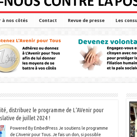
r à nos côtés
Contact
Revue de presse
Les consu
té, distribuez le programme de L’AVenir pour
lative de juillet 2024 !
Powered By EmbedPress Je soutiens le programme
de L’Avenir pour Tous. Je fais un don, si possible