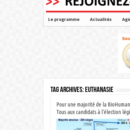
Le programme
Actualités
Agi
Tag Archives:
euthanasie
Pour une majorité de la BioHumani
Tous aux candidats à l’élection légis