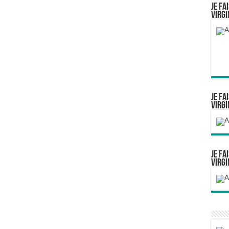
Je fa
Virgi
Je fa
Virgi
Je fa
Virgi