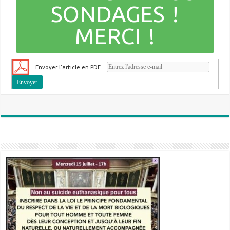
SONDAGES !
MERCI !
Envoyer l'article en PDF