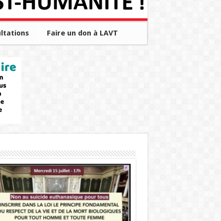
ltations
Faire un don à LAVT