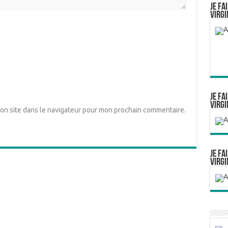
Je fa
Virgi
Je fa
Virgi
on site dans le navigateur pour mon prochain commentaire.
Je fa
Virgi