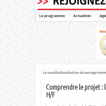
Le programme
Actualités
Agi
La constitutionalisation du mariage homme
Comprendre le projet : 
H/F