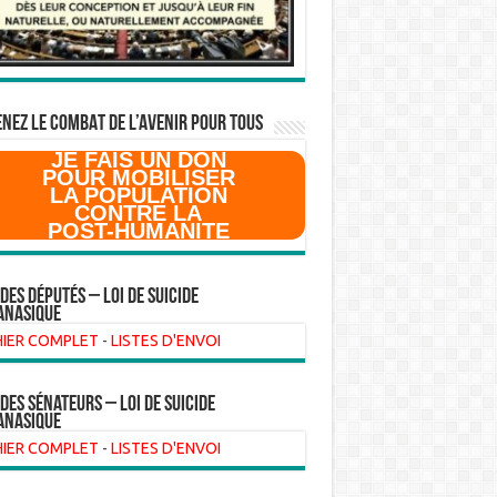
NEZ LE COMBAT DE L’AVenir pour Tous
JE FAIS UN DON
POUR MOBILISER
LA POPULATION
CONTRE LA
POST-HUMANITE
 des Députés – Loi de suicide
anasique
HIER COMPLET
-
LISTES D'ENVOI
 des sénateurs – loi de suicide
anasique
HIER COMPLET
-
LISTES D'ENVOI