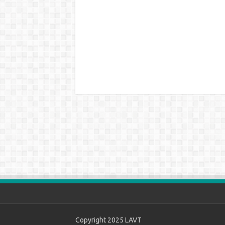
Copyright 2025
LAVT