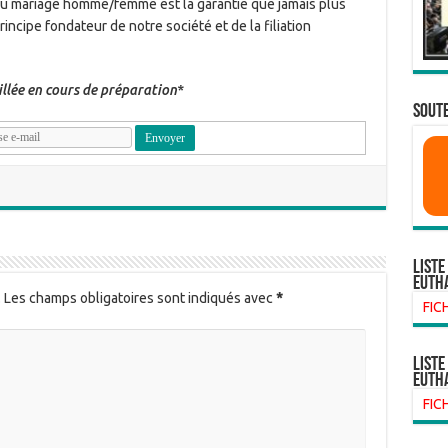
et du mariage homme/femme est la garantie que jamais plus
rincipe fondateur de notre société et de la filiation
llée en cours de préparation*
SOUTE
Liste
euth
.
Les champs obligatoires sont indiqués avec
*
FIC
liste
euth
FIC