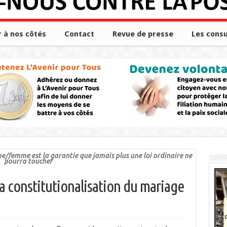
r à nos côtés
Contact
Revue de presse
Les consu
/femme est la garantie que jamais plus une loi ordinaire ne
pourra toucher
la constitutionalisation du mariage