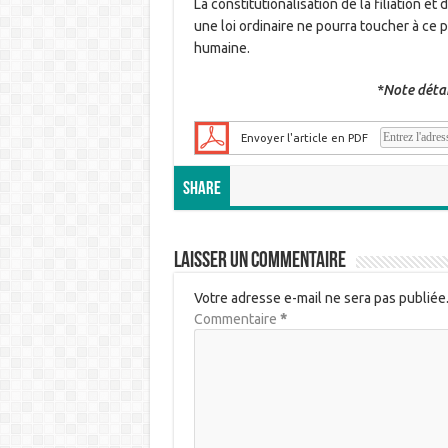
La constitutionalisation de la filiation 
une loi ordinaire ne pourra toucher à ce p
humaine.
*Note détai
Envoyer l'article en PDF
Share
Laisser un commentaire
Votre adresse e-mail ne sera pas publiée
Commentaire
*