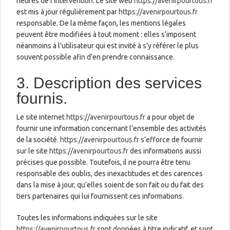
heures de l’intervention. Le site web
https://avenirpourtous.fr
est mis à jour régulièrement par
https://avenirpourtous.fr
responsable. De la même façon, les mentions légales
peuvent être modifiées à tout moment : elles s’imposent
néanmoins à l’utilisateur qui est invité à s’y référer le plus
souvent possible afin d’en prendre connaissance.
3. Description des services
fournis.
Le site internet
https://avenirpourtous.fr
a pour objet de
fournir une information concernant l’ensemble des activités
de la société.
https://avenirpourtous.fr
s’efforce de fournir
sur le site
https://avenirpourtous.fr
des informations aussi
précises que possible. Toutefois, il ne pourra être tenu
responsable des oublis, des inexactitudes et des carences
dans la mise à jour, qu’elles soient de son fait ou du fait des
tiers partenaires qui lui fournissent ces informations.
Toutes les informations indiquées sur le site
https://avenirpourtous.fr
sont données à titre indicatif, et sont