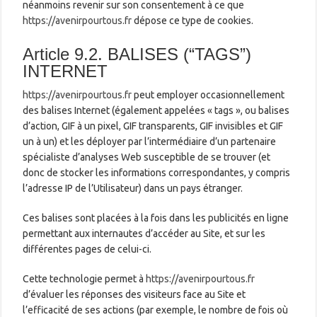
néanmoins revenir sur son consentement à ce que
https://avenirpourtous.fr
dépose ce type de cookies.
Article 9.2. BALISES (“TAGS”)
INTERNET
https://avenirpourtous.fr
peut employer occasionnellement
des balises Internet (également appelées « tags », ou balises
d’action, GIF à un pixel, GIF transparents, GIF invisibles et GIF
un à un) et les déployer par l’intermédiaire d’un partenaire
spécialiste d’analyses Web susceptible de se trouver (et
donc de stocker les informations correspondantes, y compris
l’adresse IP de l’Utilisateur) dans un pays étranger.
Ces balises sont placées à la fois dans les publicités en ligne
permettant aux internautes d’accéder au Site, et sur les
différentes pages de celui-ci.
Cette technologie permet à
https://avenirpourtous.fr
d’évaluer les réponses des visiteurs face au Site et
l’efficacité de ses actions (par exemple, le nombre de fois où