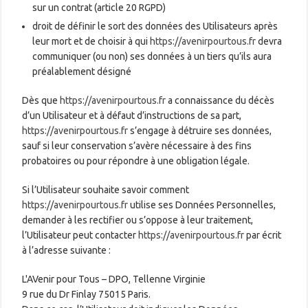
sur un contrat (article 20 RGPD)
droit de définir le sort des données des Utilisateurs après
leur mort et de choisir à qui
https://avenirpourtous.fr
devra
communiquer (ou non) ses données à un tiers qu’ils aura
préalablement désigné
Dès que
https://avenirpourtous.fr
a connaissance du décès
d’un Utilisateur et à défaut d’instructions de sa part,
https://avenirpourtous.fr
s’engage à détruire ses données,
sauf si leur conservation s’avère nécessaire à des fins
probatoires ou pour répondre à une obligation légale.
Si l’Utilisateur souhaite savoir comment
https://avenirpourtous.fr
utilise ses Données Personnelles,
demander à les rectifier ou s’oppose à leur traitement,
l’Utilisateur peut contacter
https://avenirpourtous.fr
par écrit
à l’adresse suivante :
L'AVenir pour Tous – DPO, Tellenne Virginie
9 rue du Dr Finlay 75015 Paris.