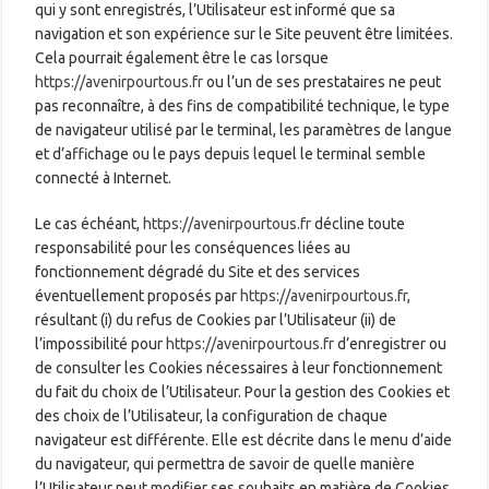
qui y sont enregistrés, l’Utilisateur est informé que sa
navigation et son expérience sur le Site peuvent être limitées.
Cela pourrait également être le cas lorsque
https://avenirpourtous.fr
ou l’un de ses prestataires ne peut
pas reconnaître, à des fins de compatibilité technique, le type
de navigateur utilisé par le terminal, les paramètres de langue
et d’affichage ou le pays depuis lequel le terminal semble
connecté à Internet.
Le cas échéant,
https://avenirpourtous.fr
décline toute
responsabilité pour les conséquences liées au
fonctionnement dégradé du Site et des services
éventuellement proposés par
https://avenirpourtous.fr
,
résultant (i) du refus de Cookies par l’Utilisateur (ii) de
l’impossibilité pour
https://avenirpourtous.fr
d’enregistrer ou
de consulter les Cookies nécessaires à leur fonctionnement
du fait du choix de l’Utilisateur. Pour la gestion des Cookies et
des choix de l’Utilisateur, la configuration de chaque
navigateur est différente. Elle est décrite dans le menu d’aide
du navigateur, qui permettra de savoir de quelle manière
l’Utilisateur peut modifier ses souhaits en matière de Cookies.