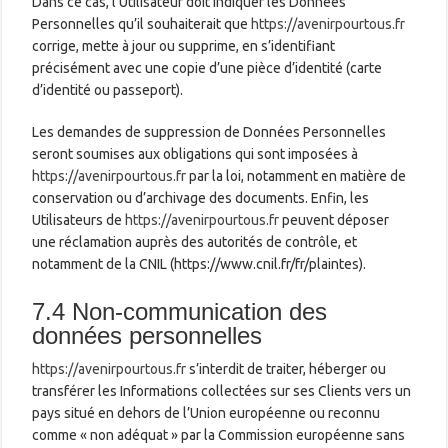
Dans ce cas, l’Utilisateur doit indiquer les Données
Personnelles qu’il souhaiterait que
https://avenirpourtous.fr
corrige, mette à jour ou supprime, en s’identifiant
précisément avec une copie d’une pièce d’identité (carte
d’identité ou passeport).
Les demandes de suppression de Données Personnelles
seront soumises aux obligations qui sont imposées à
https://avenirpourtous.fr
par la loi, notamment en matière de
conservation ou d’archivage des documents. Enfin, les
Utilisateurs de
https://avenirpourtous.fr
peuvent déposer
une réclamation auprès des autorités de contrôle, et
notamment de la CNIL (https://www.cnil.fr/fr/plaintes).
7.4 Non-communication des
données personnelles
https://avenirpourtous.fr
s’interdit de traiter, héberger ou
transférer les Informations collectées sur ses Clients vers un
pays situé en dehors de l’Union européenne ou reconnu
comme « non adéquat » par la Commission européenne sans