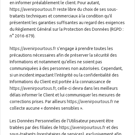
en informer préalablement le client. Pour autant,
https://avenirpourtous.fr
reste libre du choix de ses sous-
traitants techniques et commerciaux à la condition qu’il
présentent les garanties suffisantes au regard des exigences
du Règlement Général sur la Protection des Données (RGPD :
n° 2016-679).
https://avenirpourtous.fr
s’engage à prendre toutes les
précautions nécessaires afin de préserver la sécurité des
Informations et notamment qu’elles ne soient pas
communiquées à des personnes non autorisées. Cependant,
si un incident impactant l’intégrité ou la confidentialité des
Informations du Client est portée à la connaissance de
https://avenirpourtous.fr
, celle-ci devra dans les meilleurs
délais informer le Client et lui communiquer les mesures de
corrections prises. Par ailleurs
https://avenirpourtous.fr
ne
collecte aucune « données sensibles ».
Les Données Personnelles de l’Utilisateur peuvent être
traitées par des filiales de
https://avenirpourtous.fr
et des
sous-traitants (prestataires de services), exclusivement afin