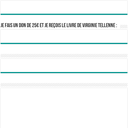
Je fais un don de 25€ et je reçois le livre de Virginie Tellenne :