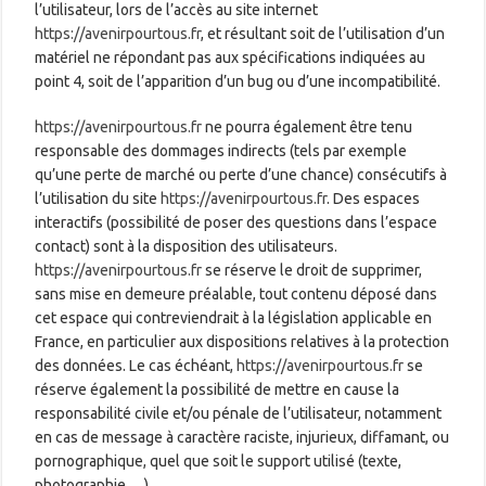
l’utilisateur, lors de l’accès au site internet
https://avenirpourtous.fr
, et résultant soit de l’utilisation d’un
matériel ne répondant pas aux spécifications indiquées au
point 4, soit de l’apparition d’un bug ou d’une incompatibilité.
https://avenirpourtous.fr
ne pourra également être tenu
responsable des dommages indirects (tels par exemple
qu’une perte de marché ou perte d’une chance) consécutifs à
l’utilisation du site
https://avenirpourtous.fr
. Des espaces
interactifs (possibilité de poser des questions dans l’espace
contact) sont à la disposition des utilisateurs.
https://avenirpourtous.fr
se réserve le droit de supprimer,
sans mise en demeure préalable, tout contenu déposé dans
cet espace qui contreviendrait à la législation applicable en
France, en particulier aux dispositions relatives à la protection
des données. Le cas échéant,
https://avenirpourtous.fr
se
réserve également la possibilité de mettre en cause la
responsabilité civile et/ou pénale de l’utilisateur, notamment
en cas de message à caractère raciste, injurieux, diffamant, ou
pornographique, quel que soit le support utilisé (texte,
photographie …).