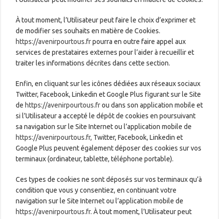
À tout moment, l’Utilisateur peut faire le choix d’exprimer et
de modifier ses souhaits en matière de Cookies.
https://avenirpourtous.fr
pourra en outre faire appel aux
services de prestataires externes pour l’aider à recueillir et
traiter les informations décrites dans cette section.
Enfin, en cliquant sur les icônes dédiées aux réseaux sociaux
Twitter, Facebook, Linkedin et Google Plus figurant sur le Site
de
https://avenirpourtous.fr
ou dans son application mobile et
si l’Utilisateur a accepté le dépôt de cookies en poursuivant
sa navigation sur le Site Internet ou l’application mobile de
https://avenirpourtous.fr
, Twitter, Facebook, Linkedin et
Google Plus peuvent également déposer des cookies sur vos
terminaux (ordinateur, tablette, téléphone portable).
Ces types de cookies ne sont déposés sur vos terminaux qu’à
condition que vous y consentiez, en continuant votre
navigation sur le Site Internet ou l’application mobile de
https://avenirpourtous.fr
. À tout moment, l’Utilisateur peut