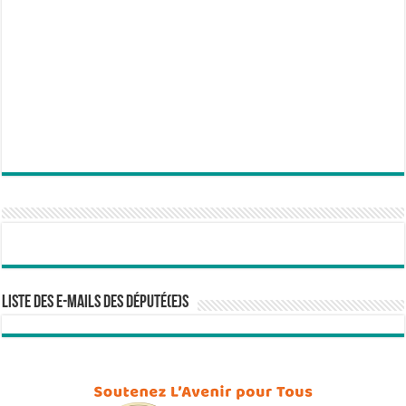
Liste des e-mails des député(e)s