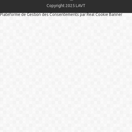
Copyright 2025
LAVT
Plateforme de Gestion des Consentements par Real Cookie Banner