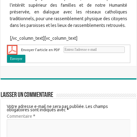
l’intérêt supérieur des familles et de notre Humanité
préservée, en dialogue avec les réseaux catholiques
traditionnels, pour une rassemblement physique des citoyens
dans les paroisses et les lieux de rassemblements retrouvés.
[/vc_column_text][vc_column_text]
Envoyer l'article en PDF
Laisser un commentaire
Votre adresse e-mail ne sera pas publiée.
Les champs
obligatoires sont indiqués avec
*
Commentaire
*