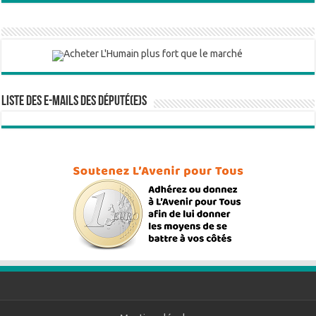
Liste des e-mails des député(e)s