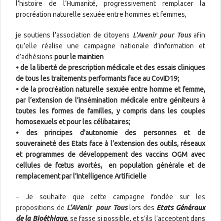
l’histoire de l’Humanité, progressivement remplacer la
procréation naturelle sexuée entre hommes et femmes,
je soutiens l’association de citoyens
L’Avenir pour Tous
afin
qu’elle réalise une campagne nationale d’information et
d’adhésions
pour le maintien
• de la liberté de prescription médicale et des essais cliniques
de tous les traitements performants face au CovID19;
• de la procréation naturelle sexuée entre homme et femme,
par l’extension de l’insémination médicale entre géniteurs à
toutes les formes de familles, y compris dans les couples
homosexuels et pour les célibataires;
• des principes d’autonomie des personnes et de
souveraineté des Etats face à l’extension des outils, réseaux
et programmes de développement des vaccins OGM avec
cellules de fœtus avortés, en population générale et de
remplacement par l’Intelligence Artificielle
– Je souhaite que cette campagne fondée sur
les
propositions de
L’AVenir pour Tous
lors des
Etats Généraux
de la Bioéthique,
se fasse si possible, et s’ils l’acceptent dans