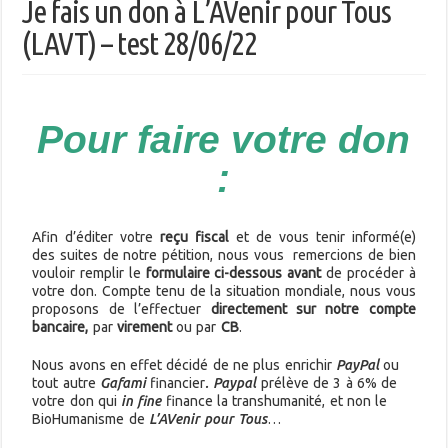
Je fais un don à L’AVenir pour Tous
(LAVT) – test 28/06/22
Pour faire votre don
:
Afin d’éditer votre
reçu fiscal
et de vous tenir informé(e)
des suites de notre pétition, nous vous remercions de bien
vouloir remplir le
formulaire ci-dessous avant
de procéder à
votre don.
Compte tenu de la situation mondiale, nous vous
proposons de l’effectuer
directement sur notre compte
bancaire,
par
virement
ou par
CB
.
Nous avons en effet décidé de ne plus enrichir
PayPal
ou
tout autre
Gafami
financier
. Paypal
prélève de 3 à 6% de
votre don qui
in fine
finance la transhumanité, et non le
BioHumanisme de
L’AVenir pour Tous
…