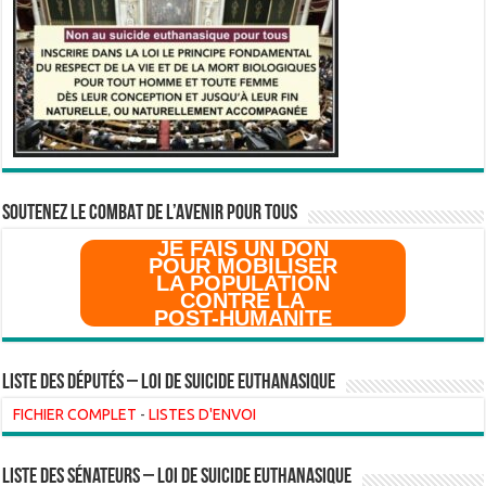
SOUTENEZ LE COMBAT DE L’AVenir pour Tous
JE FAIS UN DON
POUR MOBILISER
LA POPULATION
CONTRE LA
POST-HUMANITE
Liste des Députés – Loi de suicide euthanasique
FICHIER COMPLET
-
LISTES D'ENVOI
liste des sénateurs – loi de suicide euthanasique