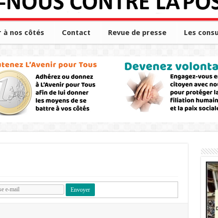
r à nos côtés
Contact
Revue de presse
Les consu