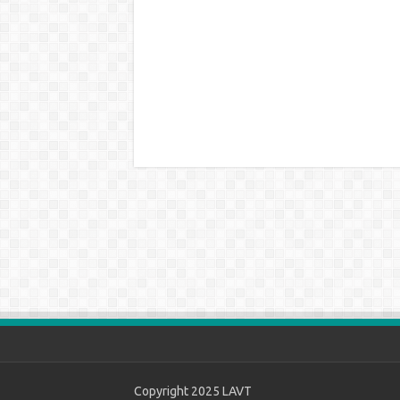
Copyright 2025
LAVT