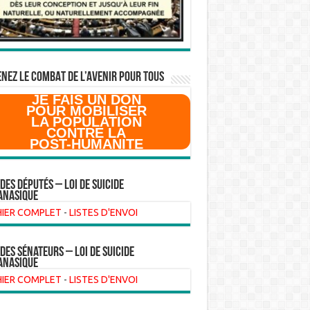
NEZ LE COMBAT DE L’AVenir pour Tous
JE FAIS UN DON
POUR MOBILISER
LA POPULATION
CONTRE LA
POST-HUMANITE
 des Députés – Loi de suicide
anasique
HIER COMPLET
-
LISTES D'ENVOI
 des sénateurs – loi de suicide
anasique
HIER COMPLET
-
LISTES D'ENVOI