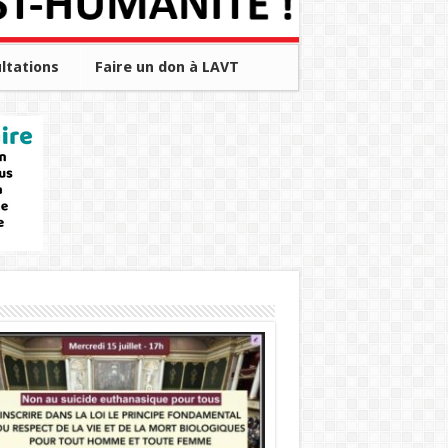
ltations
Faire un don à LAVT