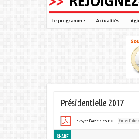
Le programme
Actualités
Agi
Présidentielle 2017
Envoyer l'article en PDF
Share