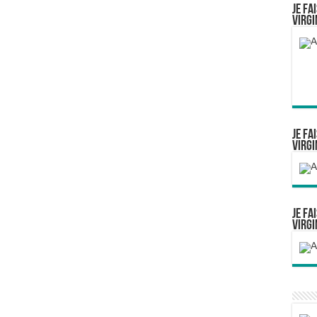
Je fa
Virgi
Je fa
Virgi
Je fa
Virgi