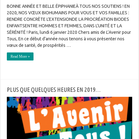
BONNE ANNÉE ET BELLE ÉPIPHANIEÀ TOUS NOS SOUTIENS ! EN
2020, NOS VŒUX BIOHUMAINS POUR VOUS ET VOS FAMILLES :
RENDRE CONCRÈTE L’EXTENSIONDE LA PROCRÉATION BIODES
ENFANTSENTRE HOMMES ET FEMMES, DANS L’UNITÉ ET LA
SÉRÉNITÉ ! Paris, lundi 6 janvier 2020 Chers amis de L’Avenir pour
Tous, En ce début d’année nous tenons à vous présenter nos
vœux de santé, de prospérités …
Read More »
PLUS QUE QUELQUES HEURES EN 2019…