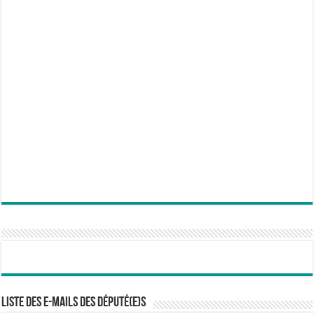
Liste des e-mails des député(e)s