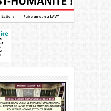
ltations
Faire un don à LAVT