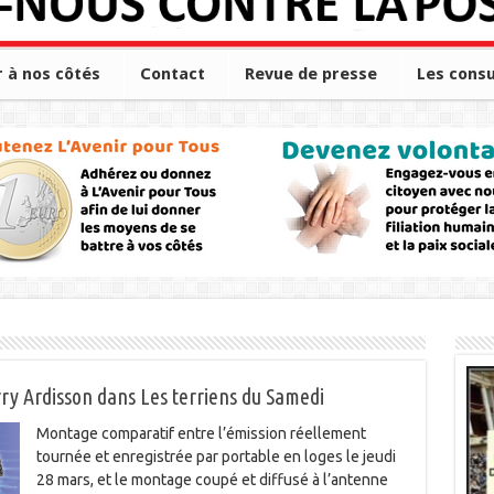
r à nos côtés
Contact
Revue de presse
Les consu
rry Ardisson dans Les terriens du Samedi
Montage comparatif entre l’émission réellement
tournée et enregistrée par portable en loges le jeudi
28 mars, et le montage coupé et diffusé à l’antenne