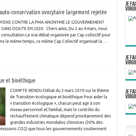
Je fa
Virgi
auto-conservation ovocytaire largement rejetée
ITOYENS CONTRE LA PMA ANONYME LE GOUVERNEMENT
SANS DOUTE EN 2020 Chers amis, Du 2 au 4 mars, nous
 consultation Le vrai débat organisée par Cap collectif pour
dans le même temps, ce même Cap Collectif organisait la …
Je fa
Virgi
ue et bioéthique
COMPTE-RENDU Débat du 3 mars 2019 sur le thème
Je fa
Virgi
de Transition écologique et bioéthique Pour aider la
« transition écologique », chacun peut agir à son
niveau personnel et familial, mais le contrôle du
réchauffement climatique dépend prioritairement des
grandes industries mondiales chinoises (30% des
émissions CO2) que tous les gouvernements soutiennent