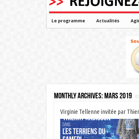
Le programme
Actualités
Agi
Monthly Archives:
mars 2019
Virginie Tellenne invitée par Thie