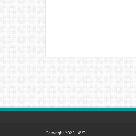
Copyright 2025
LAVT