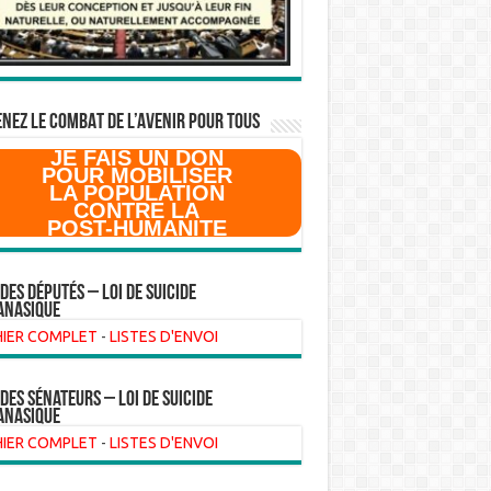
NEZ LE COMBAT DE L’AVenir pour Tous
JE FAIS UN DON
POUR MOBILISER
LA POPULATION
CONTRE LA
POST-HUMANITE
 des Députés – Loi de suicide
anasique
HIER COMPLET
-
LISTES D'ENVOI
 des sénateurs – loi de suicide
anasique
HIER COMPLET
-
LISTES D'ENVOI