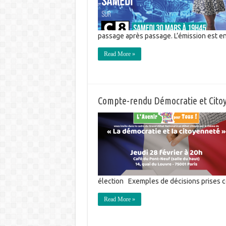
passage après passage. L’émission est en
Read More »
Compte-rendu Démocratie et Cito
élection Exemples de décisions prises 
Read More »