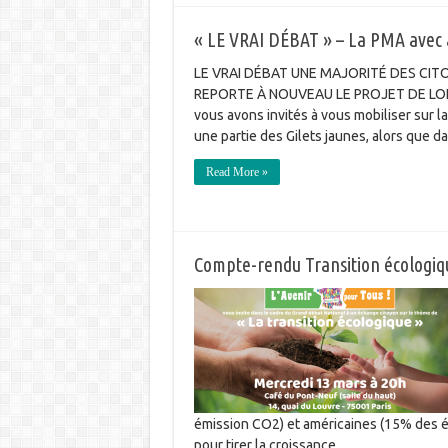
« LE VRAI DÉBAT » – La PMA avec 
LE VRAI DÉBAT UNE MAJORITÉ DES C
REPORTE À NOUVEAU LE PROJET DE LOI 
vous avons invités à vous mobiliser sur la
une partie des Gilets jaunes, alors que 
Read More »
Compte-rendu Transition écologiq
émission CO2) et américaines (15% des 
pour tirer la croissance …