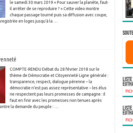
le samedi 30 mars 2019 « Pour sauver la planète, faut-
il arrêter de se reproduire ? » Cette video montre
chaque passage tourné puis sa diffusion avec coupe,
registrée en loges jusqu’à la …
SOUTE
yenneté
COMPTE-RENDU Débat du 28 février 2018 sur le
thème de Démocratie et Citoyenneté Ligne générale :
Liste
transparence, respect, dialogue pérenne – la
euth
démocratie n’est pas assez représentative – les élus
FIC
ne respectent pas leurs promesses de campagne : il
faut en finir avec les promesses non tenues après
contre la demande du peuple : …
liste
euth
FIC