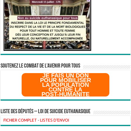
SOUTENEZ LE COMBAT DE L’AVenir pour Tous
JE FAIS UN DON
POUR MOBILISER
LA POPULATION
CONTRE LA
POST-HUMANITE
Liste des Députés – Loi de suicide euthanasique
FICHIER COMPLET
-
LISTES D'ENVOI