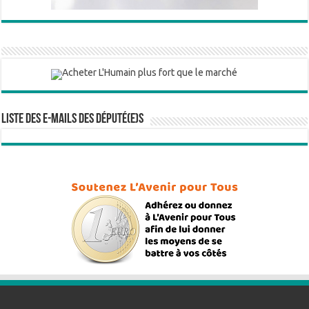
Liste des e-mails des député(e)s