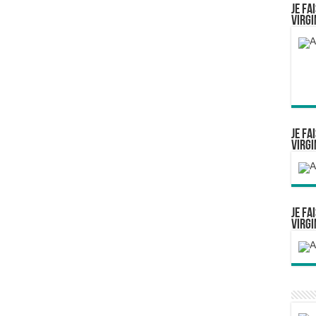
Je fa
Virgi
Je fa
Virgi
Je fa
Virgi