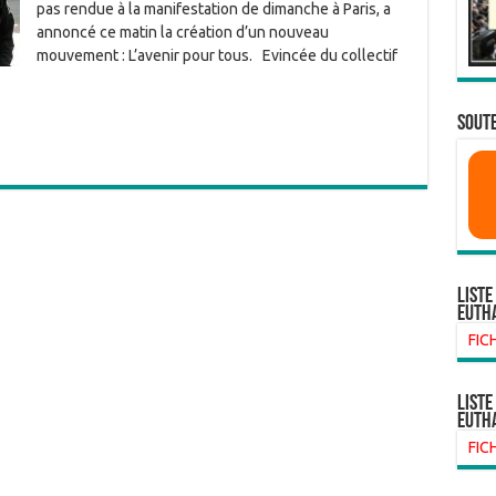
pas rendue à la manifestation de dimanche à Paris, a
annoncé ce matin la création d’un nouveau
mouvement : L’avenir pour tous. Evincée du collectif
…
SOUTE
Liste
euth
FIC
liste
euth
FIC