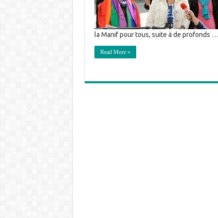
la Manif pour tous, suite à de profonds 
Read More »