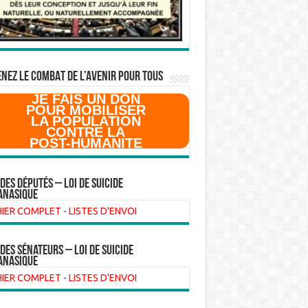
NEZ LE COMBAT DE L’AVenir pour Tous
JE FAIS UN DON
POUR MOBILISER
LA POPULATION
CONTRE LA
POST-HUMANITE
 des Députés – Loi de suicide
anasique
HIER COMPLET
-
LISTES D'ENVOI
 des sénateurs – loi de suicide
anasique
HIER COMPLET
-
LISTES D'ENVOI