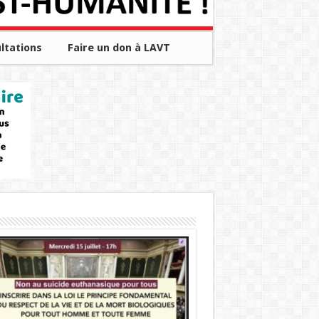
ltations
Faire un don à LAVT