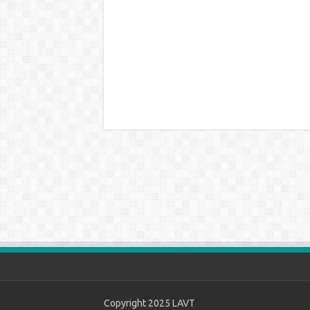
Copyright 2025
LAVT