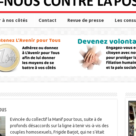
r à nos côtés
Contact
Revue de presse
Les consu
ous
Evincée du collectif la Manif pour tous, suite à de
profonds désaccords sur la ligne à tenir vis-à-vis des
couples homosexuels, Frigide Barjot, qui ne s’était