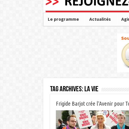
Le programme
Actualités
Agi
Tag Archives:
la vie
Frigide Barjot crée l’Avenir pour T