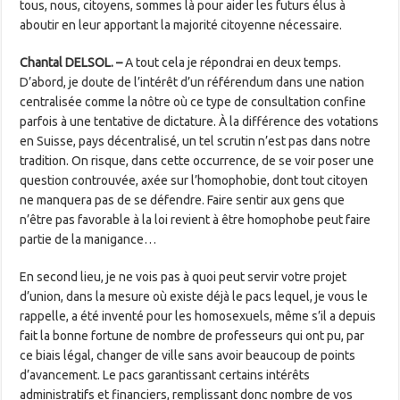
tous, nous, citoyens, sommes là pour aider les futurs élus à
aboutir en leur ­apportant la majorité citoyenne nécessaire.
Chantal DELSOL. –
A tout cela je répondrai en deux temps.
D’abord, je doute de l’intérêt d’un référendum dans une nation
centralisée comme la nôtre où ce type de consultation confine
parfois à une tentative de dictature. À la différence des votations
en Suisse, pays décentralisé, un tel scrutin n’est pas dans notre
tradition. On risque, dans cette occurrence, de se voir poser une
question controuvée, axée sur l’homophobie, dont tout citoyen
ne manquera pas de se défendre. Faire sentir aux gens que
n’être pas favorable à la loi revient à être homophobe peut faire
partie de la manigance…
En second lieu, je ne vois pas à quoi peut servir votre projet
d’union, dans la mesure où existe déjà le pacs lequel, je vous le
rappelle, a été inventé pour les homosexuels, même s’il a depuis
fait la bonne fortune de nombre de professeurs qui ont pu, par
ce biais légal, changer de ville sans avoir beaucoup de points
d’avancement. Le pacs garantissant certains intérêts
administratifs et financiers, remplissant donc nombre de vos