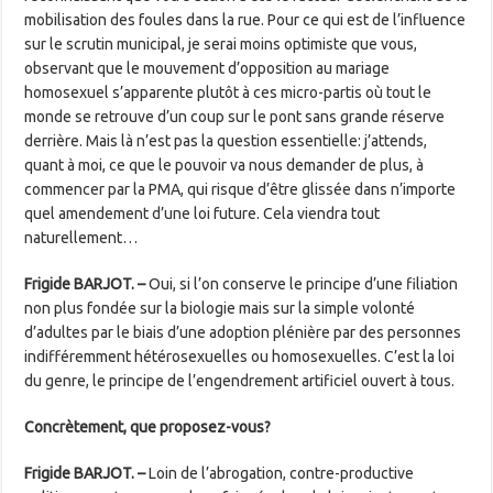
mobilisation des foules dans la rue. Pour ce qui est de l’influence
sur le scrutin municipal, je ­serai moins optimiste que vous,
observant que le mouvement d’opposition au mariage
homosexuel s’apparente plutôt à ces micro-partis où tout le
monde se retrouve d’un coup sur le pont sans grande réserve
derrière. Mais là n’est pas la question essentielle: j’attends,
quant à moi, ce que le pouvoir va nous demander de plus, à
commencer par la PMA, qui risque d’être glissée dans n’importe
quel amendement d’une loi future. Cela viendra tout
naturellement…
Frigide BARJOT
. –
Oui, si l’on conserve le principe d’une filiation
non plus fondée sur la biologie mais sur la simple volonté
d’adultes par le biais d’une adoption plénière par des personnes
indifféremment hétérosexuelles ou homosexuelles. C’est la loi
du genre, le principe de l’engendrement artificiel ouvert à tous.
Concrètement, que proposez-vous?
Frigide BARJOT. –
Loin de l’abrogation, contre-productive