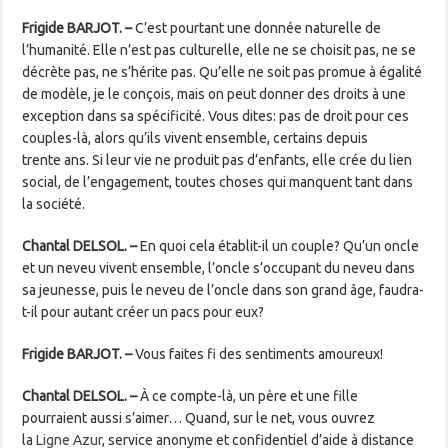
Frigide BARJOT. –
C’est pourtant une donnée naturelle de
l’humanité. Elle n’est pas culturelle, elle ne se choisit pas, ne se
décrète pas, ne s’hérite pas. Qu’elle ne soit pas promue à égalité
de modèle, je le conçois, mais on peut donner des droits à une
exception dans sa spécificité. Vous dites: pas de droit pour ces
couples-là, alors qu’ils vivent ensemble, certains depuis
trente ans. Si leur vie ne produit pas d’enfants, elle crée du lien
social, de l’engagement, toutes choses qui manquent tant dans
la société.
Chantal DELSOL. –
En quoi cela établit-il un couple? Qu’un oncle
et un neveu vivent ensemble, l’oncle s’occupant du neveu dans
sa jeunesse, puis le neveu de l’oncle dans son grand âge, faudra-
t-il pour autant créer un pacs pour eux?
Frigide BARJOT
. –
Vous faites fi des sentiments amoureux!
Chantal DELSOL
. –
À ce compte-là, un père et une fille
pourraient aussi s’aimer… Quand, sur le net, vous ouvrez
la
Ligne Azur
, service anonyme et confidentiel d’aide à distance