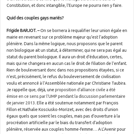
Constitution, et donc ­intangible, l’Europe ne pourra rien y faire.
Quid des couples gays mariés?
Frigide BARJOT. –
On se bornera à requalifier leur union égale en
mairie en revenant sur ce problème majeur qu’est l’adoption
plénière. Dans la même logique, nous proposons que le parent
non biologique ait un statut, à déterminer, qui ne sera pas égal au
statut du parent biologique. Il aura un droit d’éducation, certes,
mais qui ne changera en aucun cas le droit de filiation de l’enfant.
Rien de bouleversant donc dans nos propositions étayées, si ce
n’est, précisément, le refus du ­bouleversement de civilisation
voulu et annoncé à l’Assemblée nationale par Christiane Taubira.
Je rappelle que, déjà, une
proposition d’alliance civile a été
émise en ce sens par l’UMP pendant la discussion parlementaire
de janvier 2013
. Elle a été soutenue notamment par François
Fillon et Nathalie Kosciusko-Morizet, avec des droits d’union
égaux quels que soient les couples, mais pas d’ouverture à la
procréation artificielle par le biais du transfert d’adoption
plénière, réservée aux couples homme-femme… A L’Avenir pour