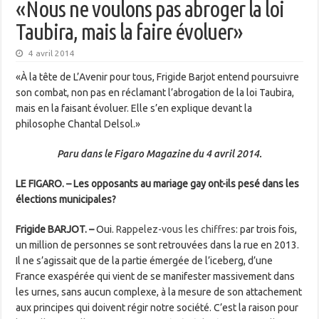
«Nous ne voulons pas abroger la loi
Taubira, mais la faire évoluer»
4 avril 2014
«À la tête de L’Avenir pour tous, Frigide Barjot entend poursuivre
son combat, non pas en réclamant l’abrogation de la loi Taubira,
mais en la faisant évoluer. Elle s’en explique devant la
philosophe Chantal Delsol.»
Paru dans le Figaro Magazine du 4 avril 2014.
LE FIGARO. – Les opposants au mariage gay ont-ils pesé dans les
élections municipales?
Frigide BARJOT
. –
Oui.
Rappelez-vous les chiffres
: par trois fois,
un million de personnes se sont retrouvées dans la rue en 2013.
Il ne s’agissait que de la partie émergée de l’iceberg, d’une
France exaspérée qui vient de se manifester massivement dans
les urnes, sans aucun complexe, à la mesure de son attachement
aux principes qui doivent régir notre société. C’est la raison pour