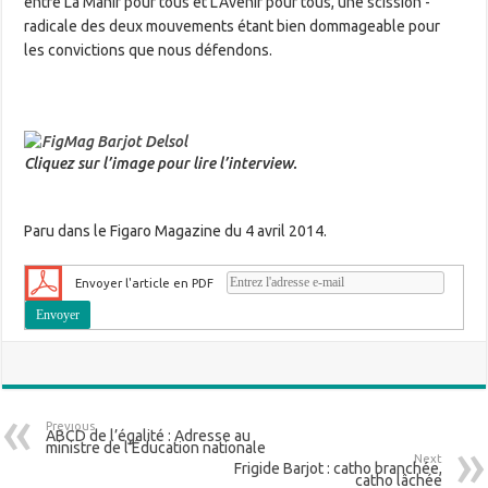
entre La Manif pour tous et L’Avenir pour tous, une scission ­
radicale des deux mouvements étant bien dommageable pour
les convictions que nous défendons.
Cliquez sur l’image pour lire l’interview.
Paru dans le Figaro Magazine du 4 avril 2014.
Envoyer l'article en PDF
Previous
ABCD de l’égalité : Adresse au
ministre de l’Éducation nationale
Next
Frigide Barjot : catho branchée,
catho lâchée