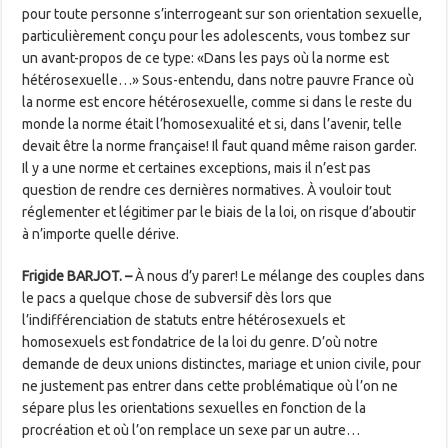
pour toute personne s’interrogeant sur son orientation sexuelle,
particulièrement conçu pour les adolescents, vous tombez sur
un avant-propos de ce type: «Dans les pays où la norme est
hétérosexuelle…» Sous-entendu, dans notre pauvre France où
la norme est encore hétérosexuelle, comme si dans le reste du
monde la norme était l’homosexualité et si, dans l’avenir, telle
devait être la norme française! Il faut quand même raison garder.
Il y a une norme et certaines exceptions, mais il n’est pas
question de rendre ces dernières normatives. À vouloir tout
réglementer et légitimer par le biais de la loi, on risque d’aboutir
à n’importe quelle dérive.
Frigide BARJOT
. –
À nous d’y parer! Le mélange des couples dans
le pacs a quelque chose de subversif dès lors que
l’indifférenciation de statuts entre hétérosexuels et
homosexuels est fondatrice de la loi du genre. D’où notre
demande de deux unions distinctes, mariage et union civile, pour
ne justement pas entrer dans cette problématique où l’on ne
sépare plus les orientations sexuelles en fonction de la
procréation et où l’on remplace un sexe par un autre…