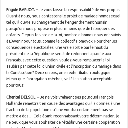
Frigide BARJOT
. –
Je vous laisse la responsabilité de vos propos.
Quant à nous, nous contestons le projet de mariage homosexuel
tel qu’il ouvre au changement de l’engendrement humain
puisqu’on nous propose ni plus ni moins que de fabriquer des
enfants. Depuis le vote de la loi, nombre d’homos nous ont suivis
à L’Avenir pour tous, comme le collectif Homovox. Pour tirer les
conséquences électorales, une vraie sortie par le haut du
président de la République ­serait de redonner la parole aux
Français, avec cette question: voulez-vous remplacer la loi
Taubira par cette loi d’union civile et l’inscription du mariage dans
la Constitution? Deux unions, une seule filiation biologique.
Mieux que l’abrogation «sèche», voilà la solution acceptable
pour tous!
Chantal DELSOL. –
Je ne vois vraiment pas pourquoi François
Hollande remettrait en cause des avantages qu’il a donnés à une
fraction de la population qu’il ne voudra certainement pas se
mettre à dos… Cela étant, ­reconnaissant votre détermination, je
ne peux que vous souhaiter de rétablir une certaine coopération