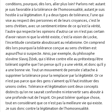
conditions, pourquoi, dès lors, aller plus loin? Parlons net: autant
je suis favorable à la tolérance de l’homosexualité, autant je suis
hostile à sa légitimation. Il y a deux types de tolérance, l’une qui
vise au respect des personnes et de leurs croyances, c’est le
sens chrétien, avec un sentiment intime de ce qu’est la vérité,
l’autre qui respecte les opinions d’autrui car on n’est pas certain
d’avoir raison ni que la vérité existe, c’est la vision de Locke,
l’incertitude constante aboutissant au relativisme. On comprend
dès lors pourquoi la tolérance conçue au sens chrétien est
aujourd’hui si suspecte. Ainsi, par exemple, du philosophe
slovène Slavoj Žižek, qui s’élève contre elle au prétextequ’être
tolérant signifie que l’on pense qu’il y a une vérité, et donc qu’il y
a une bonne vie. Tout un mouvement de pensée s’attache à
supprimer la tolérance pour la remplacer par la légitimité. Or ce
n’est pas parce que des gens s’aiment qu’il faut instituer des
unions civiles. Tolérance et légitimation sont deux concepts
distincts qu’on ne saurait confondre ni intervertir sans aboutir à
une profonde nuit de l’esprit. On peut tolérer quelque chose,
tout en considérant que ce n’est pas la meilleure vie qui existe.
Je suis donc contre la légitimation de l’homosexualité.