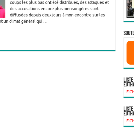
coups les plus bas ont été distribués, des attaques et
des accusations encore plus mensongères sont
diffusées depuis deux jours à mon encontre sur les
t un climat général qui …
SOUTE
Liste
euth
FIC
liste
euth
FIC