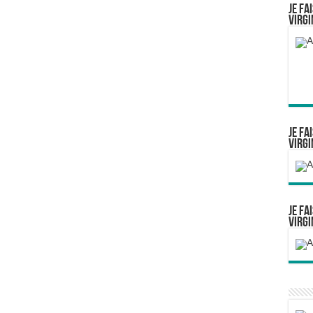
Je fa
Virgi
Je fa
Virgi
Je fa
Virgi