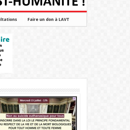
ltations
Faire un don à LAVT