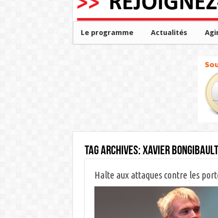
Le programme
Actualités
Agi
Tag Archives:
xavier bongibaul
Halte aux attaques contre les porteu