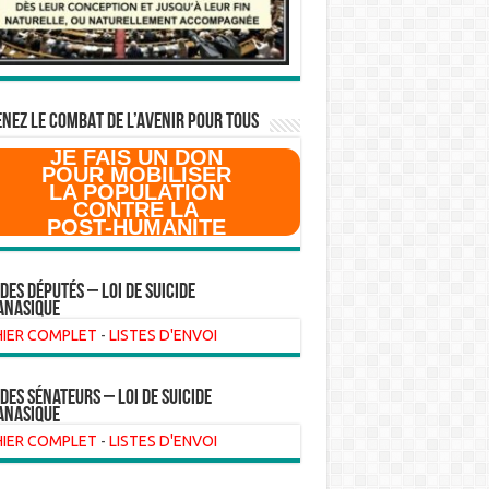
NEZ LE COMBAT DE L’AVenir pour Tous
JE FAIS UN DON
POUR MOBILISER
LA POPULATION
CONTRE LA
POST-HUMANITE
 des Députés – Loi de suicide
anasique
HIER COMPLET
-
LISTES D'ENVOI
 des sénateurs – loi de suicide
anasique
HIER COMPLET
-
LISTES D'ENVOI