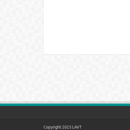
Copyright 2025
LAVT