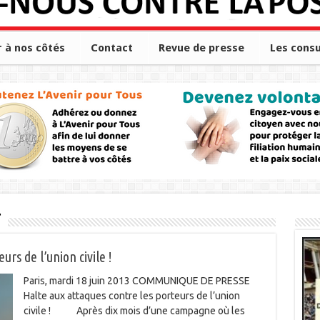
r à nos côtés
Contact
Revue de presse
Les consu
t
rs de l’union civile !
Paris, mardi 18 juin 2013 COMMUNIQUE DE PRESSE
Halte aux attaques contre les porteurs de l’union
civile ! Après dix mois d’une campagne où les