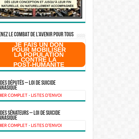
NEZ LE COMBAT DE L’AVenir pour Tous
JE FAIS UN DON
POUR MOBILISER
LA POPULATION
CONTRE LA
POST-HUMANITE
 des Députés – Loi de suicide
anasique
HIER COMPLET
-
LISTES D'ENVOI
 des sénateurs – loi de suicide
anasique
HIER COMPLET
-
LISTES D'ENVOI