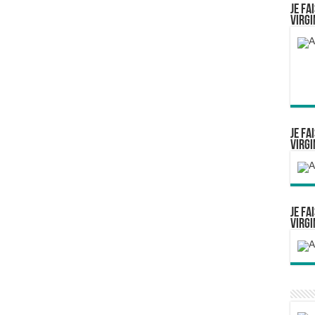
Je fa
Virgi
Je fa
Virgi
Je fa
Virgi