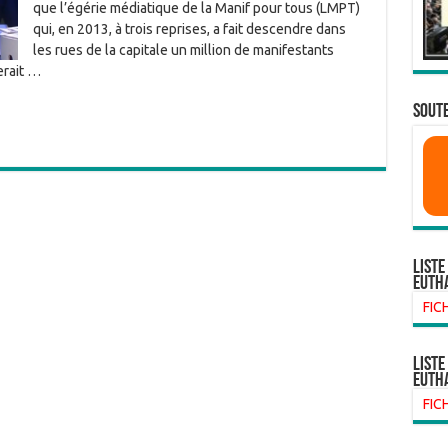
que l’égérie médiatique de la Manif pour tous (LMPT)
qui, en 2013, à trois reprises, a fait descendre dans
les rues de la capitale un million de manifestants
erait …
SOUTE
Liste
euth
FIC
liste
euth
FIC