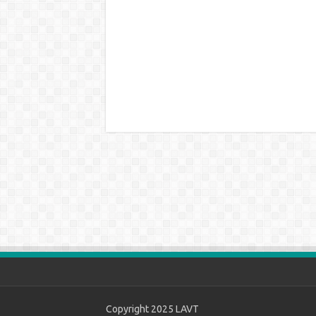
Copyright 2025
LAVT