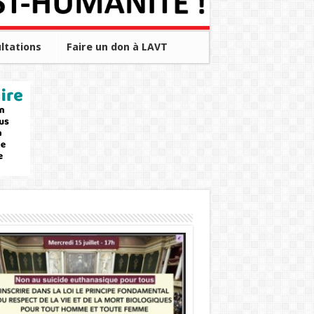
ltations
Faire un don à LAVT