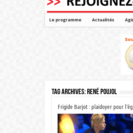
Le programme
Actualités
Agi
Tag Archives:
René Poujol
Frigide Barjot : plaidoyer pour l’ég