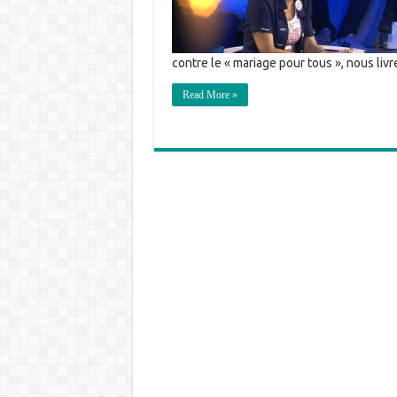
contre le « mariage pour tous », nous livr
Read More »