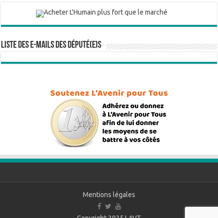
Liste des e-mails des député(e)s
Mentions légales
Copyright 2025
LAVT