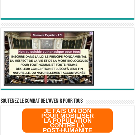
SOUTENEZ LE COMBAT DE L’AVenir pour Tous
JE FAIS UN DON
POUR MOBILISER
LA POPULATION
CONTRE LA
POST-HUMANITE