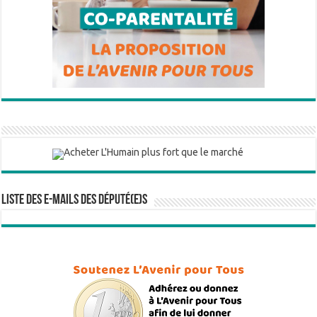
Liste des e-mails des député(e)s