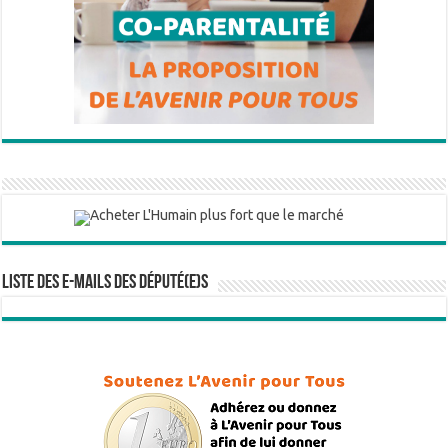
Liste des e-mails des député(e)s