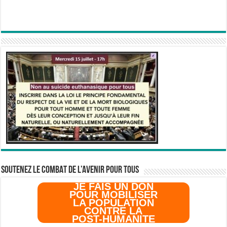
SOUTENEZ LE COMBAT DE L’AVenir pour Tous
JE FAIS UN DON
POUR MOBILISER
LA POPULATION
CONTRE LA
POST-HUMANITE