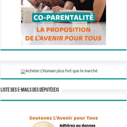
Liste des e-mails des député(e)s