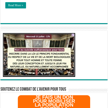
Read More »
SOUTENEZ LE COMBAT DE L’AVenir pour Tous
JE FAIS UN DON
POUR MOBILISER
LA POPULATION