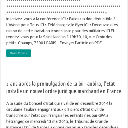
*************************************
*********************************************************
************************************************* •
Inscrivez-vous à la conférence ICI • Faites un don déductible à
L’AVenir pour Tous ICI • Téléchargez le flyer ICI • Découvrez les
raison de cette invitation iconoclaste pour des militaires ICI Et
rendez-vous pour la Saint Nicolas à 19h30, 10, rue Croix des
petits-Champs, 75001 PARIS Envoyer l'article en PDF
Read More »
2 ans après la promulgation de la loi Taubira, l’Etat
installe un nouvel ordre juridique marchand en France
A la suite du Conseil d’Etat qui a validé en décembre 2014 la
circulaire Taubira enjoignant aux officiers d’Etat Civil de
transcrire sur l’état civil français les enfants nés par GPA à
l’étranger, ce mercredi 13 mai 2015, le Tribunal de Grande
Instance (TGI) de Nantes a donné raison aux familles défendues