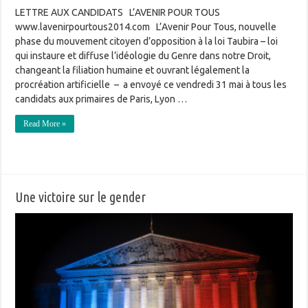
LETTRE AUX CANDIDATS L’AVENIR POUR TOUS
www.lavenirpourtous2014.com L’Avenir Pour Tous, nouvelle
phase du mouvement citoyen d’opposition à la loi Taubira – loi
qui instaure et diffuse l’idéologie du Genre dans notre Droit,
changeant la filiation humaine et ouvrant légalement la
procréation artificielle – a envoyé ce vendredi 31 mai à tous les
candidats aux primaires de Paris, Lyon …
Read More »
Une victoire sur le gender