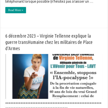
téléphonant lorsque possible (n’hésitez pas à laisser un …
Read More »
6 décembre 2023 – Virginie Tellenne explique la
guerre transHumaine chez les militaires de Place
d’Armes
*********************************************************