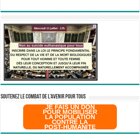
SOUTENEZ LE COMBAT DE L’AVenir pour Tous
JE FAIS UN DON
POUR MOBILISER
LA POPULATION
CONTRE LA
POST-HUMANITE