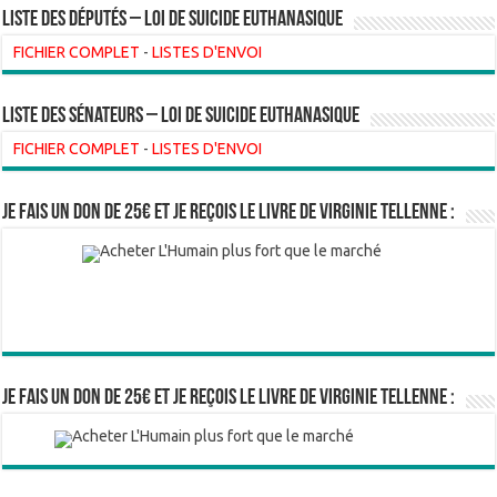
Liste des Députés – Loi de suicide euthanasique
FICHIER COMPLET
-
LISTES D'ENVOI
liste des sénateurs – loi de suicide euthanasique
FICHIER COMPLET
-
LISTES D'ENVOI
Je fais un don de 25€ et je reçois le livre de Virginie Tellenne :
Je fais un don de 25€ et je reçois le livre de Virginie Tellenne :