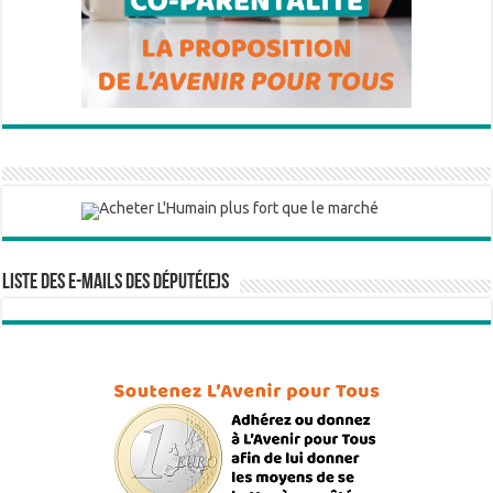
Liste des e-mails des député(e)s