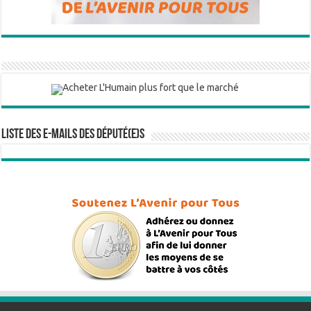
Liste des e-mails des député(e)s