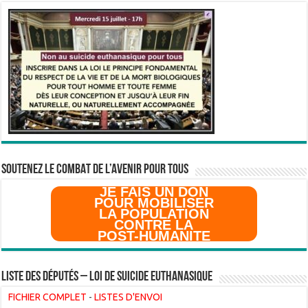
SOUTENEZ LE COMBAT DE L’AVenir pour Tous
JE FAIS UN DON
POUR MOBILISER
LA POPULATION
CONTRE LA
POST-HUMANITE
Liste des Députés – Loi de suicide euthanasique
FICHIER COMPLET
-
LISTES D'ENVOI