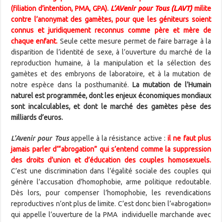
(filiation d’intention, PMA, GPA).
L’AVenir pour Tous (LAVT)
milite
contre l’anonymat des gamètes, pour que les géniteurs soient
connus et juridiquement reconnus comme père et mère de
chaque enfant.
Seule cette mesure permet de faire barrage à la
disparition de l’identité de sexe, à l’ouverture du marché de la
reproduction humaine, à la manipulation et la sélection des
gamètes et des embryons de laboratoire, et à la mutation de
notre espèce dans la posthumanité.
La mutation de l’Humain
naturel est programmée, dont les enjeux économiques mondiaux
sont incalculables, et dont le marché des gamètes pèse des
milliards d’euros.
L’Avenir pour Tous
appelle à la résistance active :
il ne faut plus
jamais parler d’“abrogation” qui s’entend comme la suppression
des droits d’union et d’éducation des couples homosexuels.
C’est une discrimination dans l’égalité sociale des couples qui
génère l’accusation d’homophobie, arme politique redoutable.
Dès lors, pour compenser l’homophobie, les revendications
reproductives n’ont plus de limite. C’est donc bien l’«abrogation»
qui appelle l’ouverture de la PMA
individuelle marchande avec