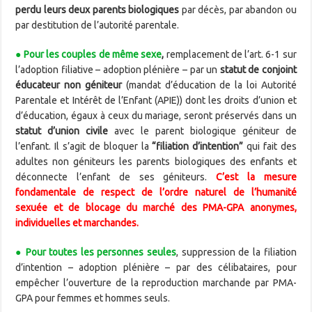
perdu leurs deux parents biologiques
par décès, par abandon ou
par destitution de l’autorité parentale.
●
Pour les couples de même sexe
,
remplacement de l’art. 6-1 sur
l’adoption filiative – adoption plénière – par un
statut de conjoint
éducateur non géniteur
(mandat d’éducation de la loi Autorité
Parentale et Intérêt de l’Enfant (APIE)) dont les droits d’union et
d’éducation, égaux à ceux du mariage, seront préservés dans un
statut d’union civile
avec le parent biologique géniteur de
l’enfant.
Il s’agit de bloquer la
“filiation d’intention”
qui fait des
adultes non géniteurs les parents biologiques des enfants et
déconnecte l’enfant de ses géniteurs.
C’est la mesure
fondamentale de respect de l’ordre naturel de l’humanité
sexuée et de blocage du marché des PMA-GPA anonymes,
individuelles et marchandes.
●
Pour toutes les personnes seules
, suppression de la filiation
d’intention – adoption plénière – par des célibataires, pour
empêcher l’ouverture de la reproduction marchande par PMA-
GPA pour femmes et hommes seuls.