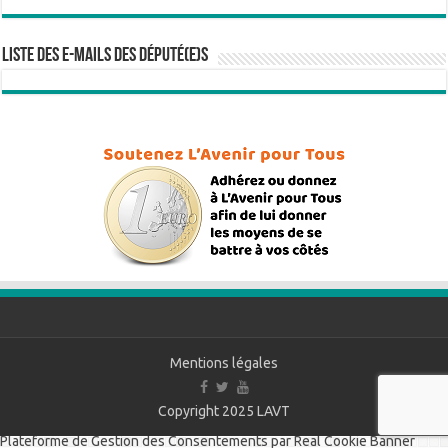
Liste des e-mails des député(e)s
Mentions légales
Copyright 2025
LAVT
Plateforme de Gestion des Consentements par Real Cookie Banner