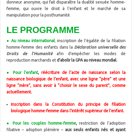
donneur anonyme, qui fait disparaître la dualité sexuée homme-
femme, qui ouvre le droit à l’enfant et le marché de sa
manipulation pour la posthumanité.
LE PROGRAMME
●
Au niveau international
,
inscription de l’égalité de la filiation
homme-femme des enfants dans la
Déclaration universelle des
Droits de l’Humanité
afin d’empêcher les modes de
reproduction marchands et
d’abolir la GPA au niveau mondial.
●
Pour l’enfant
,
réécriture de l’acte de naissance selon la
naissance biologique de l’enfant, avec une ligne “père” et une
ligne “mère”, sans avoir à “choisir le sexe du parent”, comme
actuellement.
Inscription dans la Constitution du principe de filiation
biologique homme-femme dans l’intérêt supérieur de l’enfant.
●
Pour les couples homme-femme
,
restriction de l’adoption
filiative – adoption plénière –
aux seuls enfants nés et ayant