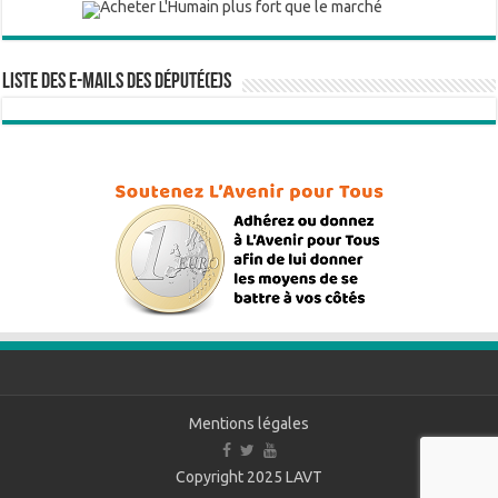
Liste des e-mails des député(e)s
Mentions légales
Copyright 2025
LAVT