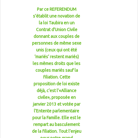
Par ce REFERENDUM
s’établit une novation de
la loi Taubira en un
Contrat d’Union Civile
donnant aux couples de
personnes de même sexe
unis (ceux qui ont été
‘mariés’ restent mariés)
les mêmes droits que les
couples mariés sauf la
filiation. Cette
proposition de loi existe
déjà, c‘est l’«Alliance
civile», proposée en
janvier 2013 et votée par
l’Entente parlementaire
pour la Famille. Elle est le
rempart au basculement
de la filiation. Tout l’enjeu
pour notre grand